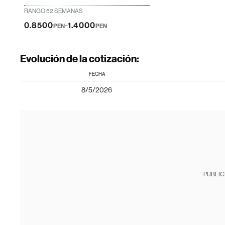
RANGO 52 SEMANAS
-
0.8500
1.4000
PEN
PEN
Evolución de la cotización:
FECHA
8/5/2026
PUBLIC