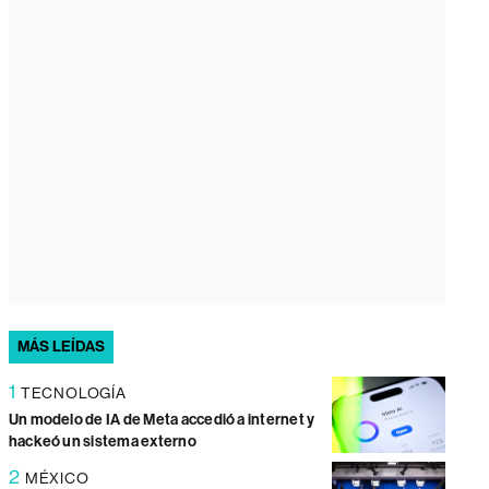
MÁS LEÍDAS
1
TECNOLOGÍA
Un modelo de IA de Meta accedió a internet y
hackeó un sistema externo
2
MÉXICO