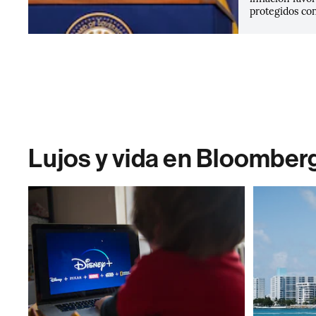
protegidos con
Lujos y vida en Bloomber