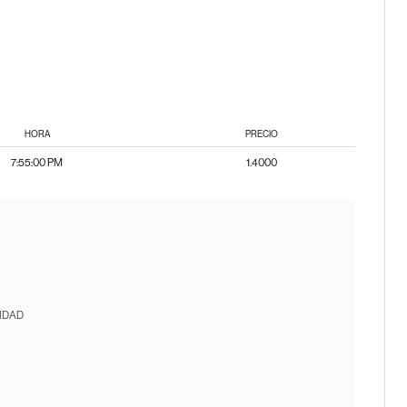
HORA
PRECIO
7:55:00 PM
1.4000
IDAD