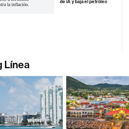
de IA y baja el petróleo
tra la inflación.
g Línea