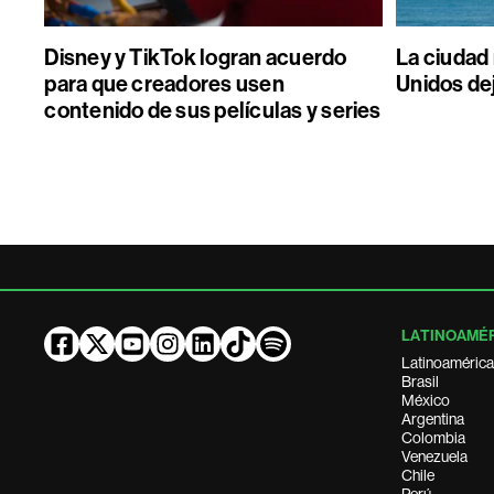
Disney y TikTok logran acuerdo
La ciudad
para que creadores usen
Unidos de
contenido de sus películas y series
LATINOAMÉ
Latinoamérica
Brasil
México
Argentina
Colombia
Venezuela
Chile