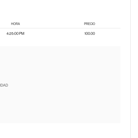
HORA
PRECIO
4:25:00 PM
100.00
IDAD