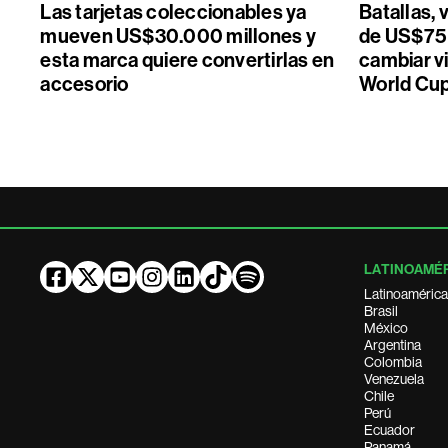
Las tarjetas coleccionables ya
Batallas, 
mueven US$30.000 millones y
de US$75 
esta marca quiere convertirlas en
cambiar vi
accesorio
World Cu
LATINOAMÉ
Latinoamérica
Brasil
México
Argentina
Colombia
Venezuela
Chile
Perú
Ecuador
Panamá