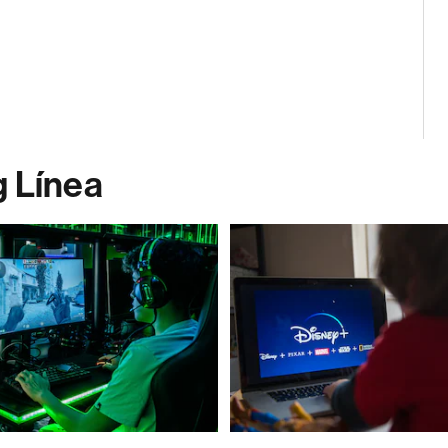
g Línea