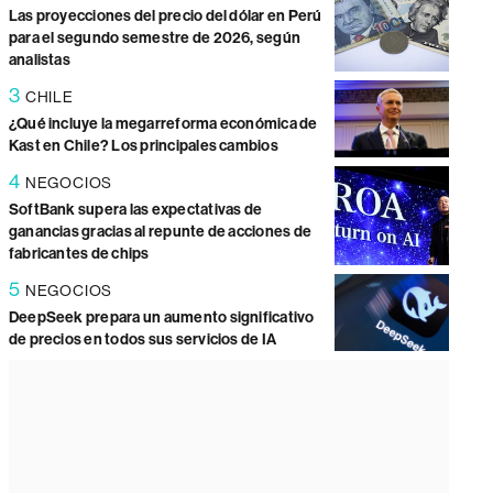
Las proyecciones del precio del dólar en Perú
para el segundo semestre de 2026, según
analistas
3
CHILE
¿Qué incluye la megarreforma económica de
Kast en Chile? Los principales cambios
4
NEGOCIOS
SoftBank supera las expectativas de
ganancias gracias al repunte de acciones de
fabricantes de chips
5
NEGOCIOS
DeepSeek prepara un aumento significativo
de precios en todos sus servicios de IA