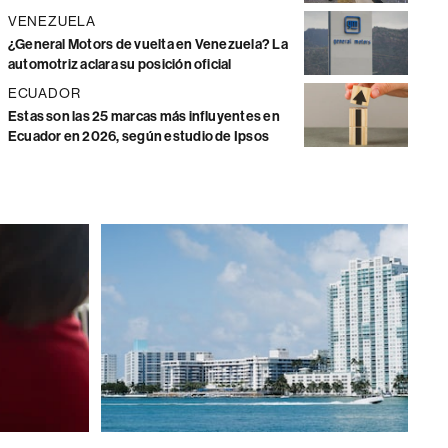
VENEZUELA
¿General Motors de vuelta en Venezuela? La
automotriz aclara su posición oficial
ECUADOR
Estas son las 25 marcas más influyentes en
Ecuador en 2026, según estudio de Ipsos