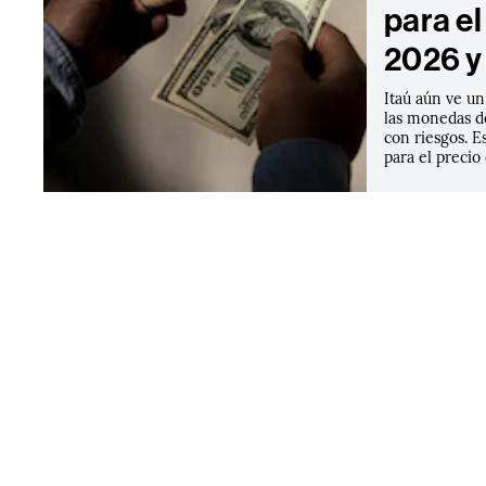
para e
2026 y
Itaú aún ve un
las monedas d
con riesgos. E
para el precio