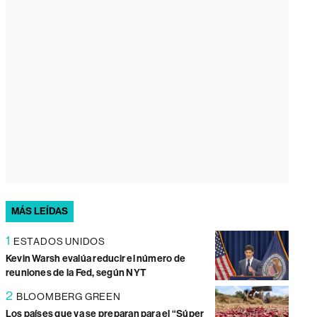
MÁS LEÍDAS
1
ESTADOS UNIDOS
Kevin Warsh evalúa reducir el número de
reuniones de la Fed, según NYT
2
BLOOMBERG GREEN
Los países que ya se preparan para el “Súper