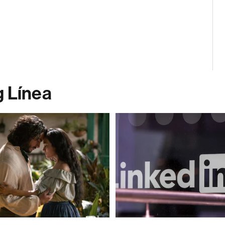
g Línea