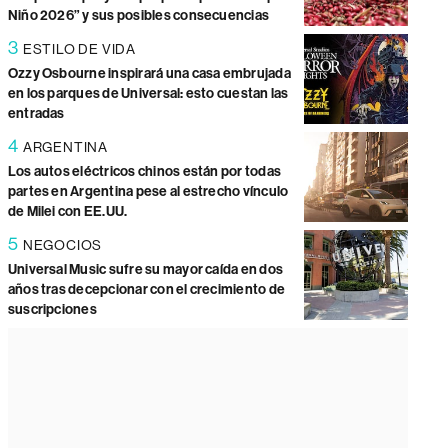
Niño 2026” y sus posibles consecuencias
3
ESTILO DE VIDA
Ozzy Osbourne inspirará una casa embrujada
en los parques de Universal: esto cuestan las
entradas
4
ARGENTINA
Los autos eléctricos chinos están por todas
partes en Argentina pese al estrecho vínculo
de Milei con EE.UU.
5
NEGOCIOS
Universal Music sufre su mayor caída en dos
años tras decepcionar con el crecimiento de
suscripciones