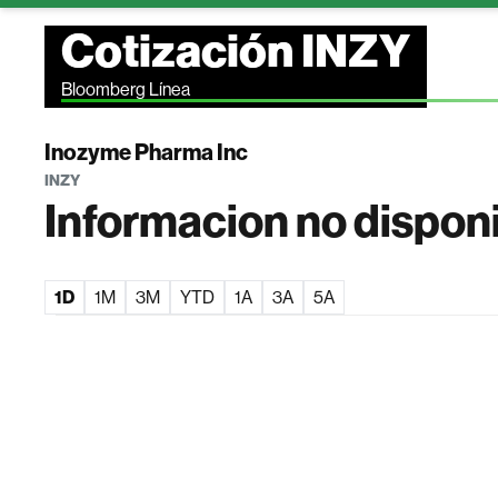
Cotización INZY
Bloomberg Línea
Inozyme Pharma Inc
INZY
Informacion no dispon
1D
1M
3M
YTD
1A
3A
5A