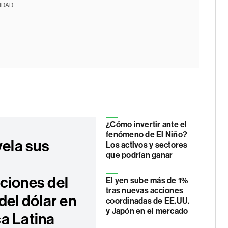
IDAD
¿Cómo invertir ante el
fenómeno de El Niño?
vela sus
Los activos y sectores
que podrían ganar
s
ciones del
El yen sube más de 1%
tras nuevas acciones
del dólar en
coordinadas de EE.UU.
y Japón en el mercado
a Latina