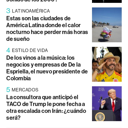
3
LATINOAMÉRICA
Estas son las ciudades de
América Latina donde el calor
nocturno hace perder más horas
de sueño
4
ESTILO DE VIDA
De los vinos a la música: los
negocios y empresas de De la
Espriella, el nuevo presidente de
Colombia
5
MERCADOS
La consultora que anticipó el
TACO de Trump le pone fecha a
otra escalada con Irán: ¿cuándo
será?