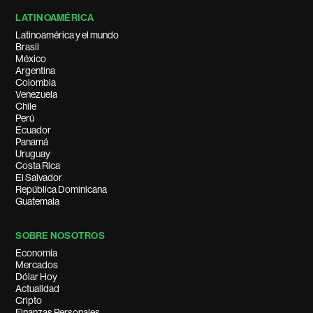
LATINOAMÉRICA
Latinoamérica y el mundo
Brasil
México
Argentina
Colombia
Venezuela
Chile
Perú
Ecuador
Panamá
Uruguay
Costa Rica
El Salvador
República Dominicana
Guatemala
SOBRE NOSOTROS
Economía
Mercados
Dólar Hoy
Actualidad
Cripto
Finanzas Personales