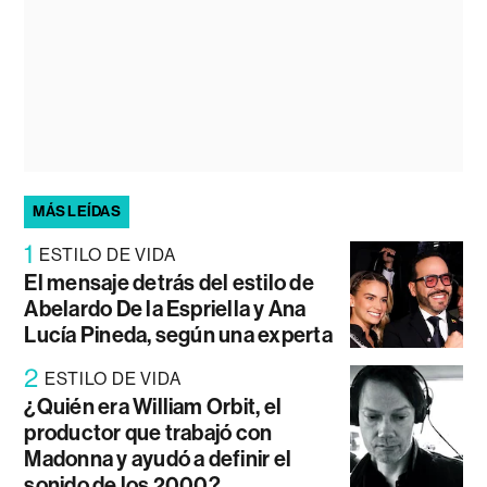
MÁS LEÍDAS
1
ESTILO DE VIDA
El mensaje detrás del estilo de
Abelardo De la Espriella y Ana
Lucía Pineda, según una experta
2
ESTILO DE VIDA
¿Quién era William Orbit, el
productor que trabajó con
Madonna y ayudó a definir el
sonido de los 2000?