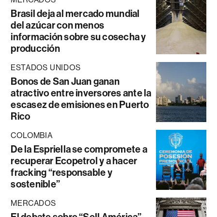
Brasil deja al mercado mundial
del azúcar con menos
información sobre su cosecha y
producción
ESTADOS UNIDOS
Bonos de San Juan ganan
atractivo entre inversores ante la
escasez de emisiones en Puerto
Rico
COLOMBIA
De la Espriella se compromete a
recuperar Ecopetrol y a hacer
fracking “responsable y
sostenible”
MERCADOS