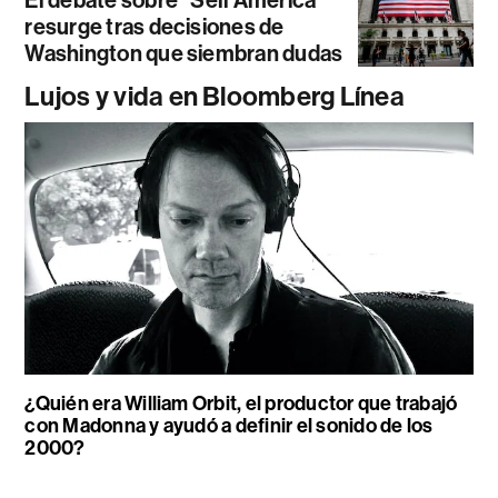
El debate sobre “Sell América”
resurge tras decisiones de
Washington que siembran dudas
Lujos y vida en Bloomberg Línea
¿Quién era William Orbit, el productor que trabajó
con Madonna y ayudó a definir el sonido de los
2000?