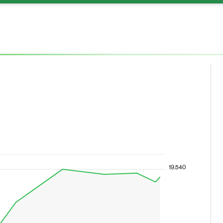
19.540