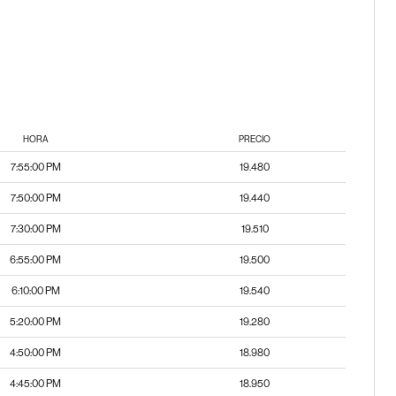
HORA
PRECIO
7:55:00 PM
19.480
7:50:00 PM
19.440
7:30:00 PM
19.510
6:55:00 PM
19.500
6:10:00 PM
19.540
5:20:00 PM
19.280
4:50:00 PM
18.980
4:45:00 PM
18.950