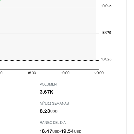
19.025
18.675
18.325
00
18:00
19:00
20:00
VOLUMEN
3.67K
MÍN. 52 SEMANAS
8.23
USD
RANGO DEL DÍA
-
18.47
19.54
USD
USD