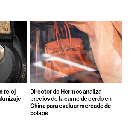
 reloj
Director de Hermès analiza
alunizaje
precios de la carne de cerdo en
China para evaluar mercado de
bolsos