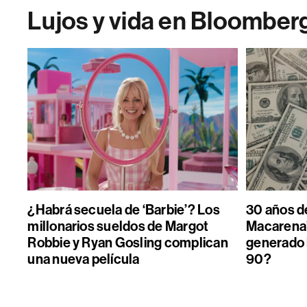
Lujos y vida en Bloomber
¿Habrá secuela de ‘Barbie’? Los
30 años de
millonarios sueldos de Margot
Macarena”
Robbie y Ryan Gosling complican
generado 
una nueva película
90?