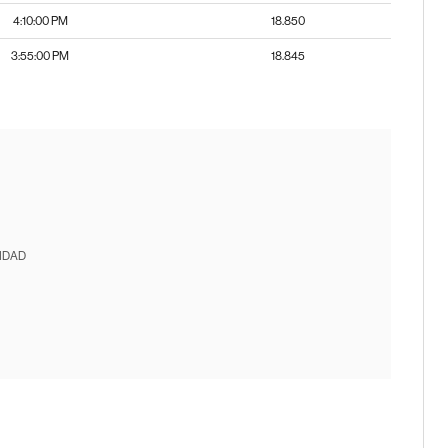
4:10:00 PM
18.850
3:55:00 PM
18.845
IDAD