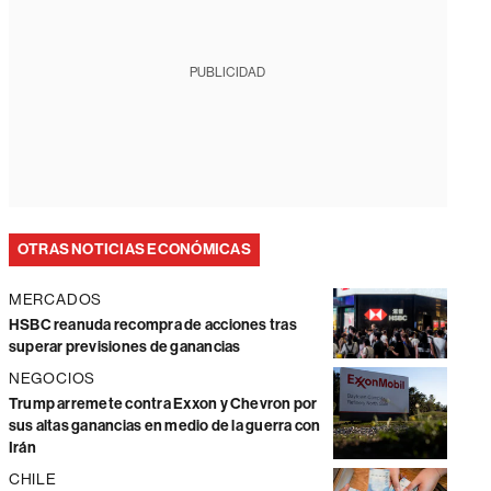
PUBLICIDAD
OTRAS NOTICIAS ECONÓMICAS
MERCADOS
HSBC reanuda recompra de acciones tras
superar previsiones de ganancias
NEGOCIOS
Trump arremete contra Exxon y Chevron por
sus altas ganancias en medio de la guerra con
Irán
CHILE