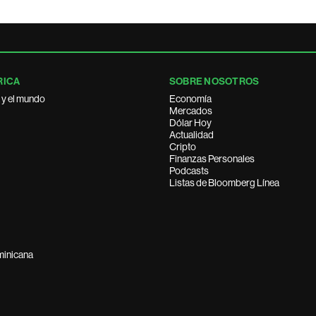
RICA
SOBRE NOSOTROS
 y el mundo
Economía
Mercados
Dólar Hoy
Actualidad
Cripto
Finanzas Personales
Podcasts
Listas de Bloomberg Línea
minicana