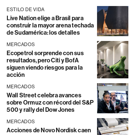
ESTILO DE VIDA
Live Nation elige a Brasil para
construir la mayor arena techada
de Sudamérica: los detalles
MERCADOS
Ecopetrol sorprende con sus
resultados, pero Citi y BofA
siguen viendo riesgos para la
acción
MERCADOS
Wall Street celebra avances
sobre Ormuz con récord del S&P
500 y rally del Dow Jones
MERCADOS
Acciones de Novo Nordisk caen