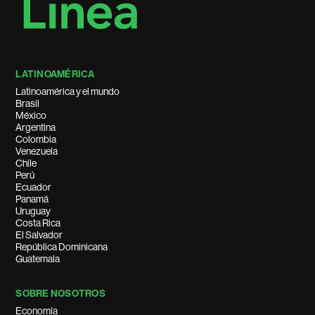
LATINOAMÉRICA
Latinoamérica y el mundo
Brasil
México
Argentina
Colombia
Venezuela
Chile
Perú
Ecuador
Panamá
Uruguay
Costa Rica
El Salvador
República Dominicana
Guatemala
SOBRE NOSOTROS
Economía