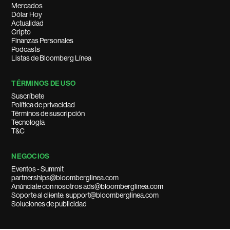
Mercados
Dólar Hoy
Actualidad
Cripto
Finanzas Personales
Podcasts
Listas de Bloomberg Línea
TÉRMINOS DE USO
Suscríbete
Política de privacidad
Términos de suscripción
Tecnología
T&C
NEGOCIOS
Eventos - Summit
partnerships@bloomberglinea.com
Anúnciate con nosotros ads@bloomberglinea.com
Soporte al cliente: support@bloomberglinea.com
Soluciones de publicidad