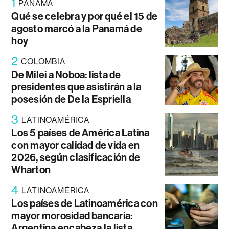
1
PANAMÁ
Qué se celebra y por qué el 15 de
agosto marcó a la Panamá de
hoy
2
COLOMBIA
De Milei a Noboa: lista de
presidentes que asistirán a la
posesión de De la Espriella
3
LATINOAMÉRICA
Los 5 países de América Latina
con mayor calidad de vida en
2026, según clasificación de
Wharton
4
LATINOAMÉRICA
Los países de Latinoamérica con
mayor morosidad bancaria:
Argentina encabeza la lista