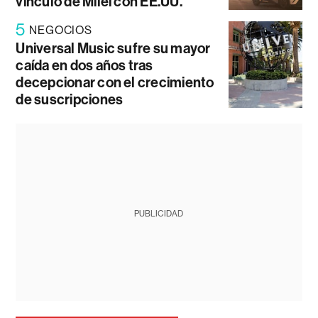
vínculo de Milei con EE.UU.
5
NEGOCIOS
Universal Music sufre su mayor
caída en dos años tras
decepcionar con el crecimiento
de suscripciones
PUBLICIDAD