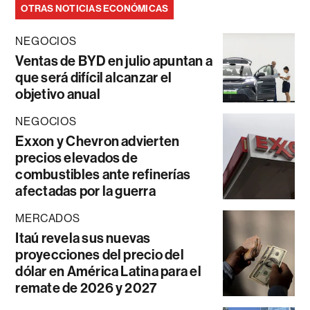
OTRAS NOTICIAS ECONÓMICAS
NEGOCIOS
Ventas de BYD en julio apuntan a
que será difícil alcanzar el
objetivo anual
NEGOCIOS
Exxon y Chevron advierten
precios elevados de
combustibles ante refinerías
afectadas por la guerra
MERCADOS
Itaú revela sus nuevas
proyecciones del precio del
dólar en América Latina para el
remate de 2026 y 2027