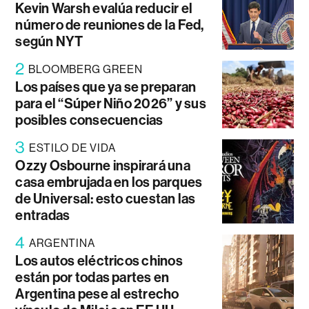
Kevin Warsh evalúa reducir el
número de reuniones de la Fed,
según NYT
2
BLOOMBERG GREEN
Los países que ya se preparan
para el “Súper Niño 2026” y sus
posibles consecuencias
3
ESTILO DE VIDA
Ozzy Osbourne inspirará una
casa embrujada en los parques
de Universal: esto cuestan las
entradas
4
ARGENTINA
Los autos eléctricos chinos
están por todas partes en
Argentina pese al estrecho