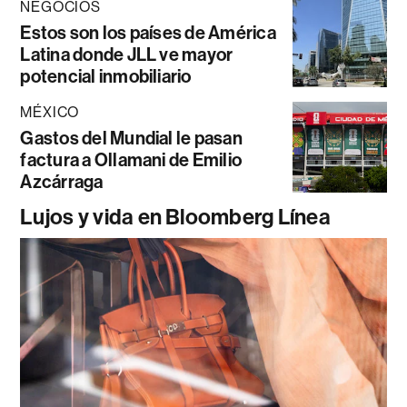
NEGOCIOS
Estos son los países de América
Latina donde JLL ve mayor
potencial inmobiliario
MÉXICO
Gastos del Mundial le pasan
factura a Ollamani de Emilio
Azcárraga
Lujos y vida en Bloomberg Línea