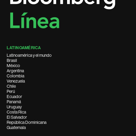
LATINOAMÉRICA
Latinoamérica y el mundo
Brasil
México
Argentina
Colombia
Venezuela
Chile
Perú
Ecuador
Panamá
Uruguay
Costa Rica
El Salvador
República Dominicana
Guatemala