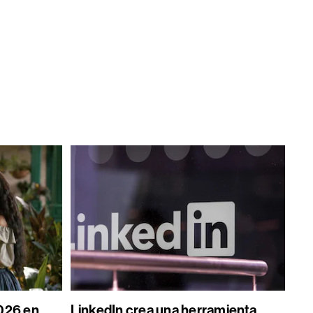
026 en
LinkedIn crea una herramienta