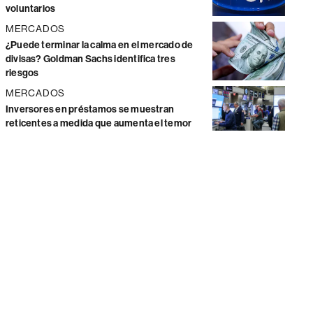
voluntarios
MERCADOS
¿Puede terminar la calma en el mercado de
divisas? Goldman Sachs identifica tres
riesgos
MERCADOS
Inversores en préstamos se muestran
reticentes a medida que aumenta el temor