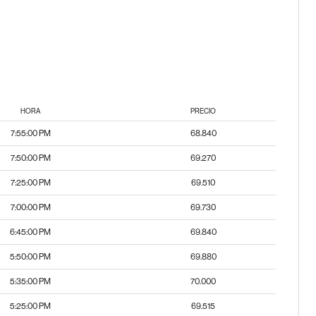
HORA
PRECIO
7:55:00 PM
68.840
7:50:00 PM
69.270
7:25:00 PM
69.510
7:00:00 PM
69.730
6:45:00 PM
69.840
5:50:00 PM
69.880
5:35:00 PM
70.000
5:25:00 PM
69.515