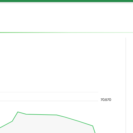
70.570