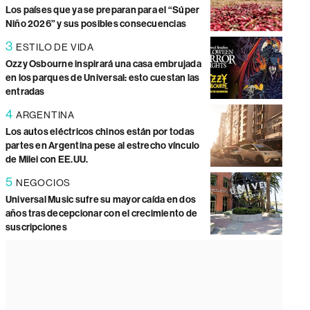
Los países que ya se preparan para el “Súper
Niño 2026” y sus posibles consecuencias
3
ESTILO DE VIDA
Ozzy Osbourne inspirará una casa embrujada
en los parques de Universal: esto cuestan las
entradas
4
ARGENTINA
Los autos eléctricos chinos están por todas
partes en Argentina pese al estrecho vínculo
de Milei con EE.UU.
5
NEGOCIOS
Universal Music sufre su mayor caída en dos
años tras decepcionar con el crecimiento de
suscripciones