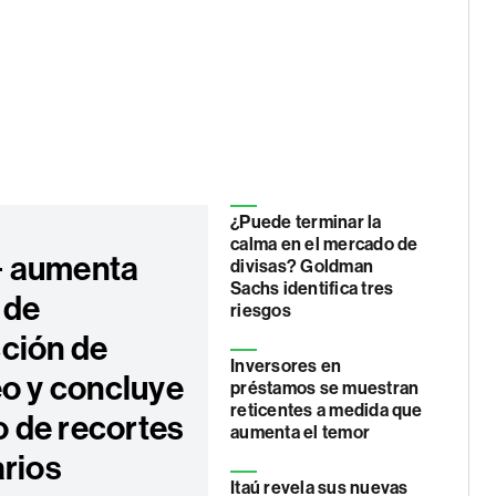
¿Puede terminar la
calma en el mercado de
 aumenta
divisas? Goldman
Sachs identifica tres
 de
riesgos
ción de
Inversores en
eo y concluye
préstamos se muestran
reticentes a medida que
ro de recortes
aumenta el temor
arios
Itaú revela sus nuevas