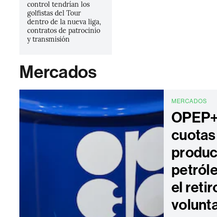
control tendrían los
golfistas del Tour
dentro de la nueva liga,
contratos de patrocinio
y transmisión
Mercados
MERCADOS
OPEP+
cuotas
produc
petról
el reti
volunt