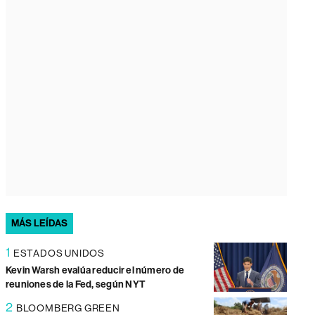
MÁS LEÍDAS
1
ESTADOS UNIDOS
Kevin Warsh evalúa reducir el número de
reuniones de la Fed, según NYT
2
BLOOMBERG GREEN