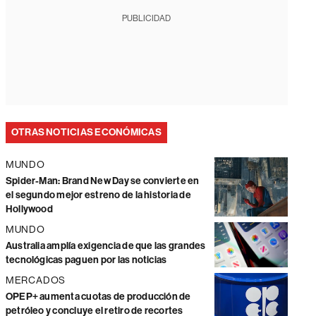
PUBLICIDAD
OTRAS NOTICIAS ECONÓMICAS
MUNDO
Spider-Man: Brand New Day se convierte en
el segundo mejor estreno de la historia de
Hollywood
MUNDO
Australia amplía exigencia de que las grandes
tecnológicas paguen por las noticias
MERCADOS
OPEP+ aumenta cuotas de producción de
petróleo y concluye el retiro de recortes