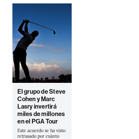
El grupo de Steve
Cohen y Marc
Lasry invertirá
miles de millones
en el PGA Tour
Este acuerdo se ha visto
retrasado por cuánto