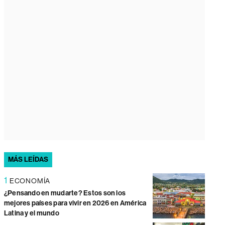
MÁS LEÍDAS
1
ECONOMÍA
¿Pensando en mudarte? Estos son los
mejores países para vivir en 2026 en América
Latina y el mundo