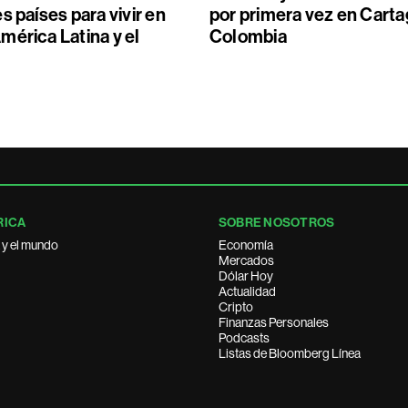
s países para vivir en
por primera vez en Carta
mérica Latina y el
Colombia
RICA
SOBRE NOSOTROS
 y el mundo
Economía
Mercados
Dólar Hoy
Actualidad
Cripto
Finanzas Personales
Podcasts
Listas de Bloomberg Línea