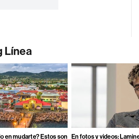
g Línea
o en mudarte? Estos son
En fotos y videos: Lamin