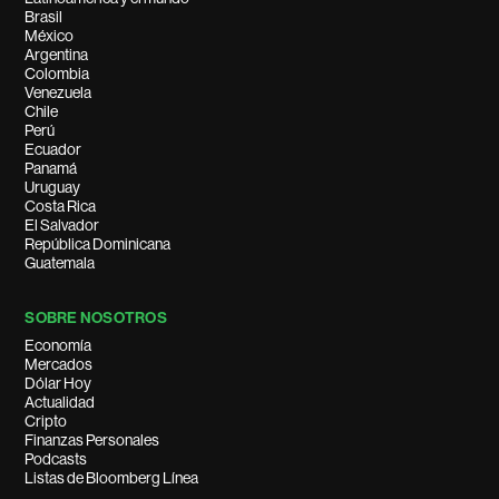
Brasil
México
Argentina
Colombia
Venezuela
Chile
Perú
Ecuador
Panamá
Uruguay
Costa Rica
El Salvador
República Dominicana
Guatemala
SOBRE NOSOTROS
Economía
Mercados
Dólar Hoy
Actualidad
Cripto
Finanzas Personales
Podcasts
Listas de Bloomberg Línea