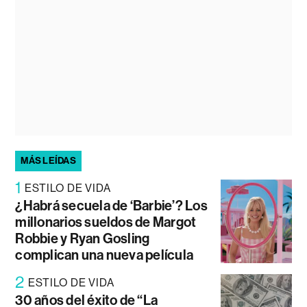
MÁS LEÍDAS
1
ESTILO DE VIDA
¿Habrá secuela de ‘Barbie’? Los
millonarios sueldos de Margot
Robbie y Ryan Gosling
complican una nueva película
2
ESTILO DE VIDA
30 años del éxito de “La