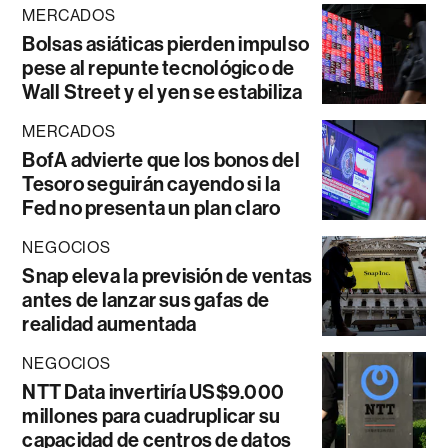
MERCADOS
Bolsas asiáticas pierden impulso
pese al repunte tecnológico de
Wall Street y el yen se estabiliza
MERCADOS
BofA advierte que los bonos del
Tesoro seguirán cayendo si la
Fed no presenta un plan claro
NEGOCIOS
Snap eleva la previsión de ventas
antes de lanzar sus gafas de
realidad aumentada
NEGOCIOS
NTT Data invertiría US$9.000
millones para cuadruplicar su
capacidad de centros de datos