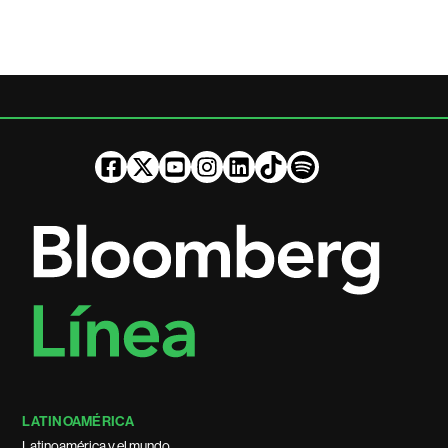
LATINOAMÉRICA
Latinoamérica y el mundo