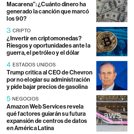
Macarena”: ¿Cuánto dinero ha
generado la canción que marcó
los 90?
3
CRIPTO
¿Invertir en criptomonedas?
Riesgos y oportunidades ante la
guerra, el petróleo y el dólar
4
ESTADOS UNIDOS
Trump critica al CEO de Chevron
por no elogiar su administración
y pide bajar precios de gasolina
5
NEGOCIOS
Amazon Web Services revela
qué factores guiarán su futura
expansión de centros de datos
en América Latina