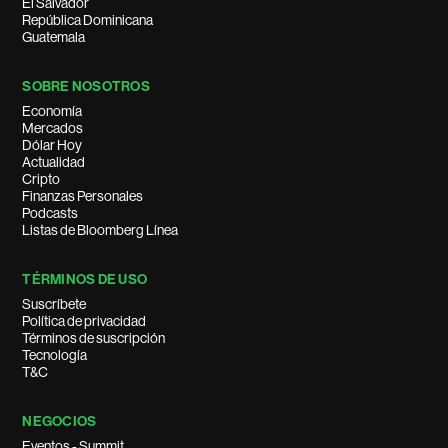
El Salvador
República Dominicana
Guatemala
SOBRE NOSOTROS
Economía
Mercados
Dólar Hoy
Actualidad
Cripto
Finanzas Personales
Podcasts
Listas de Bloomberg Línea
TÉRMINOS DE USO
Suscríbete
Política de privacidad
Términos de suscripción
Tecnología
T&C
NEGOCIOS
Eventos - Summit