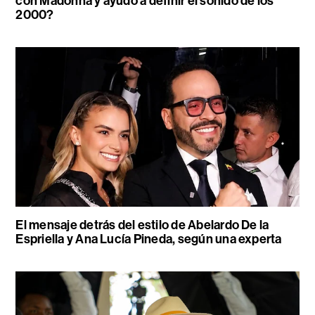
con Madonna y ayudó a definir el sonido de los
2000?
El mensaje detrás del estilo de Abelardo De la
Espriella y Ana Lucía Pineda, según una experta