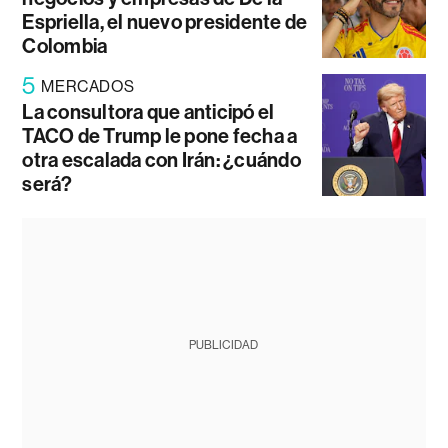
Espriella, el nuevo presidente de
Colombia
5
MERCADOS
La consultora que anticipó el
TACO de Trump le pone fecha a
otra escalada con Irán: ¿cuándo
será?
PUBLICIDAD