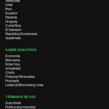
Venezuela
Chile
Perú
Ecuador
Panamá
Uruguay
Costa Rica
El Salvador
República Dominicana
Guatemala
SOBRE NOSOTROS
Economía
Mercados
Dólar Hoy
Actualidad
Cripto
Finanzas Personales
Podcasts
Listas de Bloomberg Línea
TÉRMINOS DE USO
Suscríbete
Política de privacidad