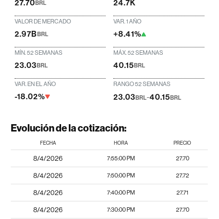
27.70
24.7K
BRL
VALOR DE MERCADO
VAR. 1 AÑO
2.97B
+8.41%
BRL
MÍN. 52 SEMANAS
MÁX. 52 SEMANAS
23.03
40.15
BRL
BRL
VAR. EN EL AÑO
RANGO 52 SEMANAS
-18.02%
23.03
-
40.15
BRL
BRL
Evolución de la cotización:
FECHA
HORA
PRECIO
8/4/2026
7:55:00 PM
27.70
8/4/2026
7:50:00 PM
27.72
8/4/2026
7:40:00 PM
27.71
8/4/2026
7:30:00 PM
27.70