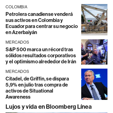
COLOMBIA
Petrolera canadiense venderá
sus activos en Colombia y
Ecuador para centrar su negocio
en Azerbaiyán
MERCADOS
S&P 500 marca un récord tras
sólidos resultados corporativos
y el optimismo alrededor de Irán
MERCADOS
Citadel, de Griffin, se dispara
5,9% en julio tras compra de
activos de Situational
Awareness
Lujos y vida en Bloomberg Línea