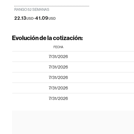
RANGO 52 SEMANAS
-
22.13
41.09
USD
USD
Evolución de la cotización:
FECHA
7/31/2026
7/31/2026
7/31/2026
7/31/2026
7/31/2026