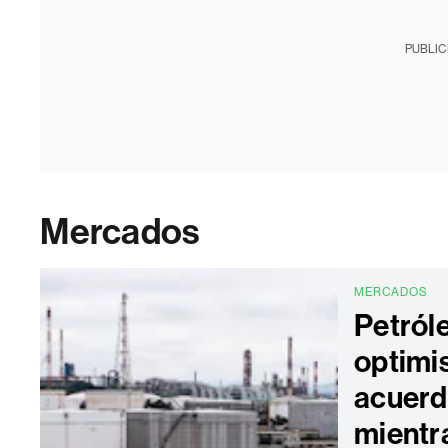
PUBLIC
Mercados
MERCADOS
Petról
optimi
acuerd
mientr