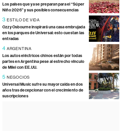
Los países que ya se preparan para el “Súper
Niño 2026” y sus posibles consecuencias
3
ESTILO DE VIDA
Ozzy Osbourne inspirará una casa embrujada
en los parques de Universal: esto cuestan las
entradas
4
ARGENTINA
Los autos eléctricos chinos están por todas
partes en Argentina pese al estrecho vínculo
de Milei con EE.UU.
5
NEGOCIOS
Universal Music sufre su mayor caída en dos
años tras decepcionar con el crecimiento de
suscripciones