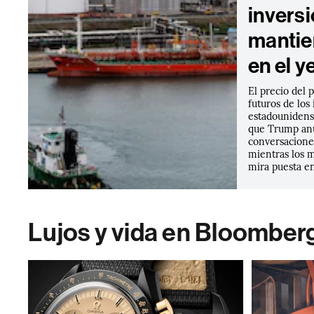
inversi
mantie
en el y
El precio del 
futuros de los 
estadounidens
que Trump an
conversacione
mientras los m
mira puesta en
Lujos y vida en Bloomber