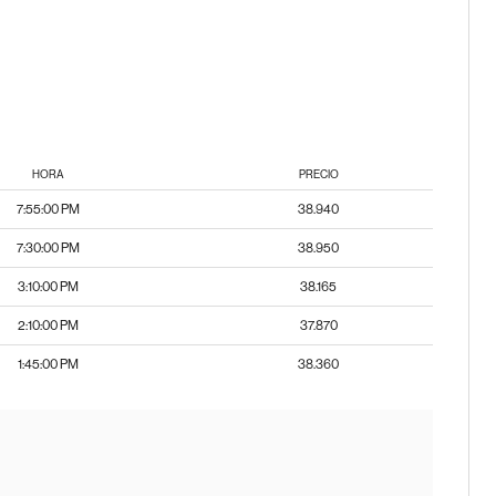
HORA
PRECIO
7:55:00 PM
38.940
7:30:00 PM
38.950
3:10:00 PM
38.165
2:10:00 PM
37.870
1:45:00 PM
38.360