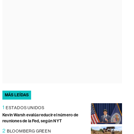
MÁS LEÍDAS
1
ESTADOS UNIDOS
Kevin Warsh evalúa reducir el número de
reuniones de la Fed, según NYT
2
BLOOMBERG GREEN