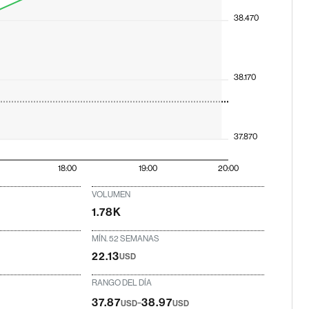
38.470
38.170
37.870
18:00
19:00
20:00
VOLUMEN
1.78K
MÍN. 52 SEMANAS
22.13
USD
RANGO DEL DÍA
-
37.87
38.97
USD
USD