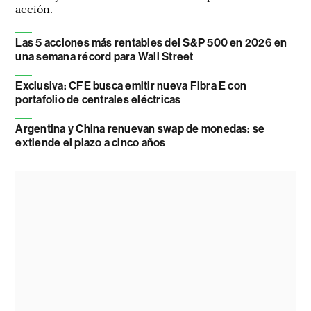
acción.
Las 5 acciones más rentables del S&P 500 en 2026 en
una semana récord para Wall Street
Exclusiva: CFE busca emitir nueva Fibra E con
portafolio de centrales eléctricas
Argentina y China renuevan swap de monedas: se
extiende el plazo a cinco años