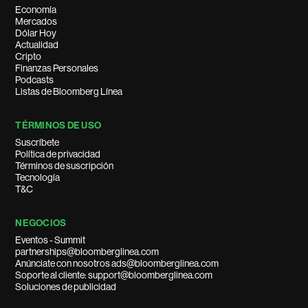
Economía
Mercados
Dólar Hoy
Actualidad
Cripto
Finanzas Personales
Podcasts
Listas de Bloomberg Línea
TÉRMINOS DE USO
Suscríbete
Política de privacidad
Términos de suscripción
Tecnología
T&C
NEGOCIOS
Eventos - Summit
partnerships@bloomberglinea.com
Anúnciate con nosotros ads@bloomberglinea.com
Soporte al cliente: support@bloomberglinea.com
Soluciones de publicidad