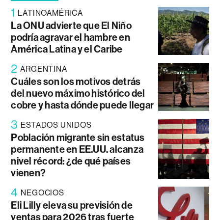
1
LATINOAMÉRICA
La ONU advierte que El Niño
podría agravar el hambre en
América Latina y el Caribe
2
ARGENTINA
Cuáles son los motivos detrás
del nuevo máximo histórico del
cobre y hasta dónde puede llegar
3
ESTADOS UNIDOS
Población migrante sin estatus
permanente en EE.UU. alcanza
nivel récord: ¿de qué países
vienen?
4
NEGOCIOS
Eli Lilly eleva su previsión de
ventas para 2026 tras fuerte