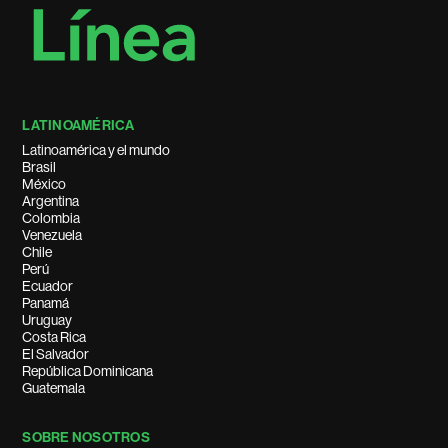
LATINOAMÉRICA
Latinoamérica y el mundo
Brasil
México
Argentina
Colombia
Venezuela
Chile
Perú
Ecuador
Panamá
Uruguay
Costa Rica
El Salvador
República Dominicana
Guatemala
SOBRE NOSOTROS