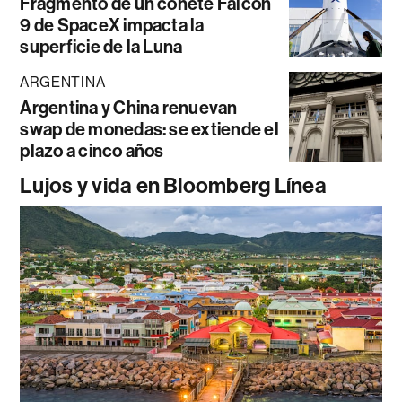
Fragmento de un cohete Falcon
9 de SpaceX impacta la
superficie de la Luna
ARGENTINA
Argentina y China renuevan
swap de monedas: se extiende el
plazo a cinco años
Lujos y vida en Bloomberg Línea