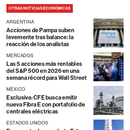
OTRAS NOTICIAS ECONÓMICAS
ARGENTINA
Acciones de Pampa suben
levemente tras balance: la
reacción de los analistas
MERCADOS
Las 5 acciones más rentables
del S&P 500 en 2026 en una
semana récord para Wall Street
MÉXICO
Exclusiva: CFE busca emitir
nueva Fibra E con portafolio de
centrales eléctricas
ESTADOS UNIDOS