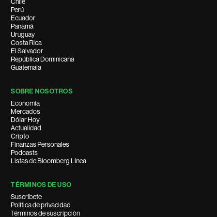
Chile
Perú
Ecuador
Panamá
Uruguay
Costa Rica
El Salvador
República Dominicana
Guatemala
SOBRE NOSOTROS
Economía
Mercados
Dólar Hoy
Actualidad
Cripto
Finanzas Personales
Podcasts
Listas de Bloomberg Línea
TÉRMINOS DE USO
Suscríbete
Política de privacidad
Términos de suscripción