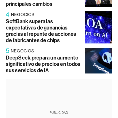
principales cambios
4
NEGOCIOS
SoftBank supera las
expectativas de ganancias
gracias al repunte de acciones
de fabricantes de chips
5
NEGOCIOS
DeepSeek prepara un aumento
significativo de precios en todos
sus servicios de IA
PUBLICIDAD