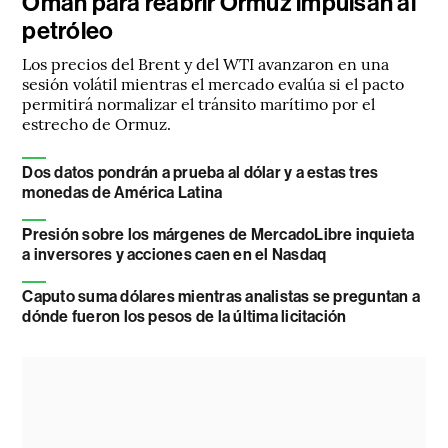
Omán para reabrir Ormuz impulsan al
petróleo
Los precios del Brent y del WTI avanzaron en una
sesión volátil mientras el mercado evalúa si el pacto
permitirá normalizar el tránsito marítimo por el
estrecho de Ormuz.
Dos datos pondrán a prueba al dólar y a estas tres
monedas de América Latina
Presión sobre los márgenes de MercadoLibre inquieta
a inversores y acciones caen en el Nasdaq
Caputo suma dólares mientras analistas se preguntan a
dónde fueron los pesos de la última licitación