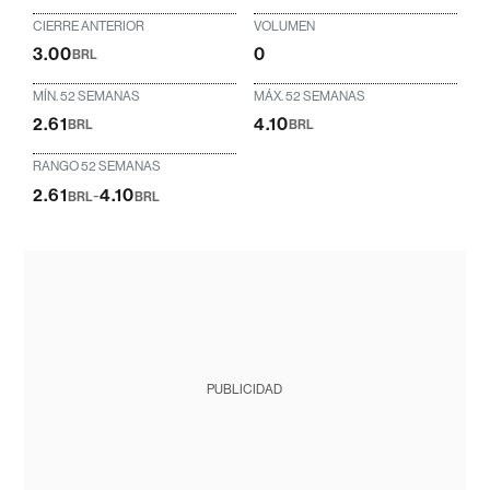
CIERRE ANTERIOR
VOLUMEN
3.00
0
BRL
MÍN. 52 SEMANAS
MÁX. 52 SEMANAS
2.61
4.10
BRL
BRL
RANGO 52 SEMANAS
2.61
-
4.10
BRL
BRL
PUBLICIDAD