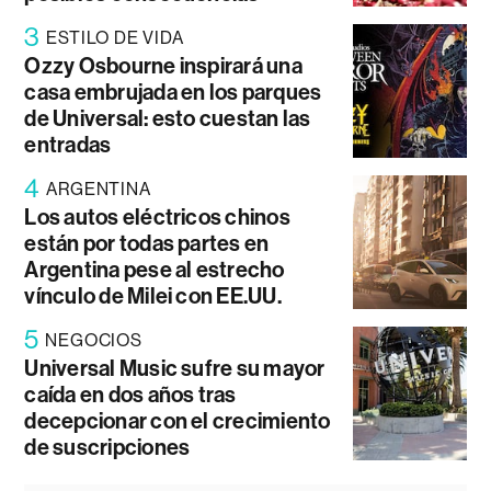
3
ESTILO DE VIDA
Ozzy Osbourne inspirará una
casa embrujada en los parques
de Universal: esto cuestan las
entradas
4
ARGENTINA
Los autos eléctricos chinos
están por todas partes en
Argentina pese al estrecho
vínculo de Milei con EE.UU.
5
NEGOCIOS
Universal Music sufre su mayor
caída en dos años tras
decepcionar con el crecimiento
de suscripciones