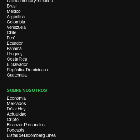
Latinoamérica y el mundo
Brasil
México
Argentina
Colombia
Venezuela
Chile
Perú
Ecuador
Panamá
Uruguay
Costa Rica
El Salvador
República Dominicana
Guatemala
SOBRE NOSOTROS
Economía
Mercados
Dólar Hoy
Actualidad
Cripto
Finanzas Personales
Podcasts
Listas de Bloomberg Línea