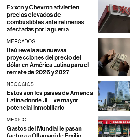
Exxon y Chevron advierten
precios elevados de
combustibles ante refinerías
afectadas por la guerra
MERCADOS
Itaú revela sus nuevas
proyecciones del precio del
dólar en América Latina para el
remate de 2026 y 2027
NEGOCIOS
Estos son los países de América
Latina donde JLL ve mayor
potencial inmobiliario
MÉXICO
Gastos del Mundial le pasan
factura a Ollamani de Emilio