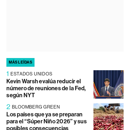
MÁS LEÍDAS
1
ESTADOS UNIDOS
Kevin Warsh evalúa reducir el
número de reuniones de la Fed,
según NYT
2
BLOOMBERG GREEN
Los países que ya se preparan
para el “Súper Niño 2026” y sus
posibles consecuencias