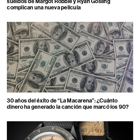
sueldos de Margot Robbie y Ryan Gosling
complican una nueva película
30 años del éxito de “La Macarena”: ¿Cuánto
dinero ha generado la canción que marcó los 90?