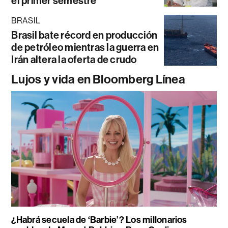
el primer semestre
BRASIL
Brasil bate récord en producción
de petróleo mientras la guerra en
Irán altera la oferta de crudo
Lujos y vida en Bloomberg Línea
¿Habrá secuela de ‘Barbie’? Los millonarios