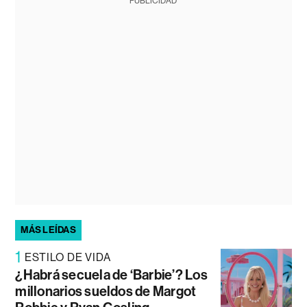
PUBLICIDAD
MÁS LEÍDAS
1
ESTILO DE VIDA
¿Habrá secuela de ‘Barbie’? Los
millonarios sueldos de Margot