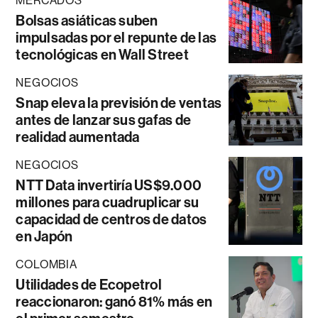
MERCADOS
Bolsas asiáticas suben
impulsadas por el repunte de las
tecnológicas en Wall Street
NEGOCIOS
Snap eleva la previsión de ventas
antes de lanzar sus gafas de
realidad aumentada
NEGOCIOS
NTT Data invertiría US$9.000
millones para cuadruplicar su
capacidad de centros de datos
en Japón
COLOMBIA
Utilidades de Ecopetrol
reaccionaron: ganó 81% más en