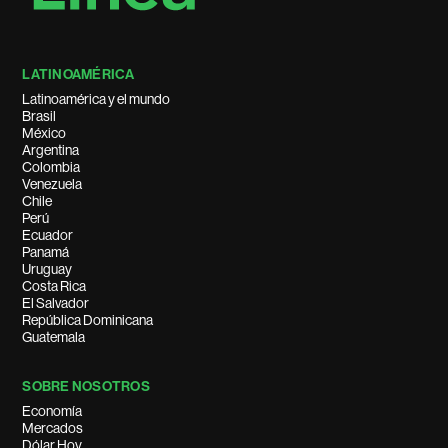
LATINOAMÉRICA
Latinoamérica y el mundo
Brasil
México
Argentina
Colombia
Venezuela
Chile
Perú
Ecuador
Panamá
Uruguay
Costa Rica
El Salvador
República Dominicana
Guatemala
SOBRE NOSOTROS
Economía
Mercados
Dólar Hoy