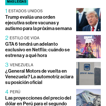
MÁS LEÍDAS
1
ESTADOS UNIDOS
Trump evalúa una orden
ejecutiva sobre vacunas y
autismo para la próxima semana
2
ESTILO DE VIDA
GTA 6 tendrá un adelanto
exclusivo en Netflix: cuándo se
estrena y a qué hora
3
VENEZUELA
¿General Motors de vuelta en
Venezuela? La automotriz aclara
su posición oficial
4
PERÚ
Las proyecciones del precio del
dólar en Perú para el segundo