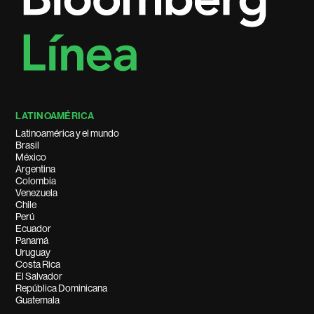
LATINOAMÉRICA
Latinoamérica y el mundo
Brasil
México
Argentina
Colombia
Venezuela
Chile
Perú
Ecuador
Panamá
Uruguay
Costa Rica
El Salvador
República Dominicana
Guatemala