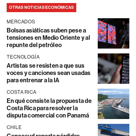
OTRAS NOTICIAS ECONÓMICAS
MERCADOS
Bolsas asiáticas suben pese a
tensiones en Medio Oriente y al
repunte del petróleo
TECNOLOGÍA
Artistas se resisten a que sus
voces y canciones sean usadas
para entrenar a la IA
COSTA RICA
En qué consiste la propuesta de
Costa Rica para resolver la
disputa comercial con Panamá
CHILE