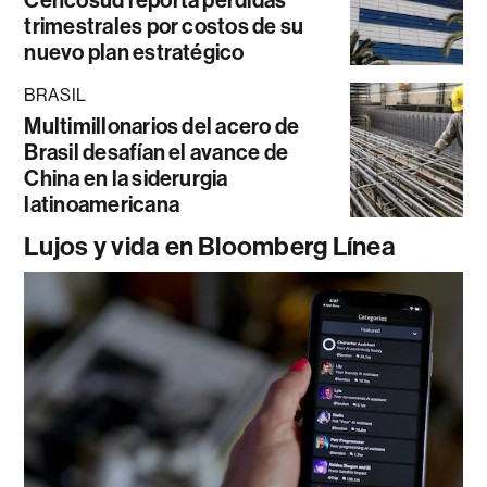
Cencosud reporta pérdidas
trimestrales por costos de su
nuevo plan estratégico
BRASIL
Multimillonarios del acero de
Brasil desafían el avance de
China en la siderurgia
latinoamericana
Lujos y vida en Bloomberg Línea