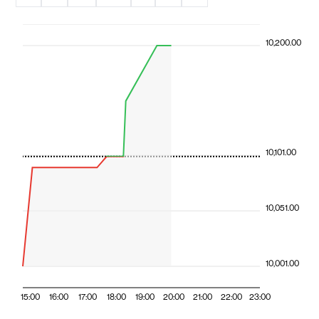
10,200.00
10,101.00
10,051.00
10,001.00
15:00
16:00
17:00
18:00
19:00
20:00
21:00
22:00
23:00