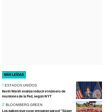
MÁS LEÍDAS
1
ESTADOS UNIDOS
Kevin Warsh evalúa reducir el número de
reuniones de la Fed, según NYT
2
BLOOMBERG GREEN
Los países que ya se preparan para el “Súper