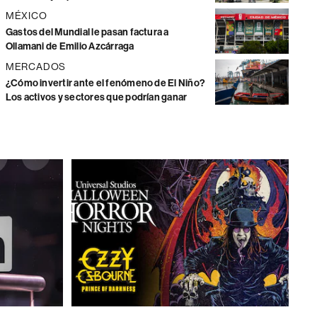
MÉXICO
Gastos del Mundial le pasan factura a
Ollamani de Emilio Azcárraga
MERCADOS
¿Cómo invertir ante el fenómeno de El Niño?
Los activos y sectores que podrían ganar