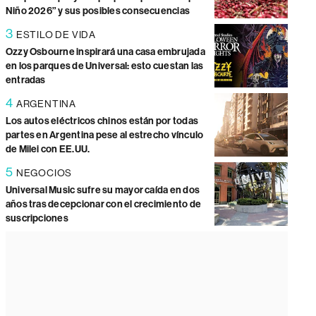
Niño 2026” y sus posibles consecuencias
3
ESTILO DE VIDA
Ozzy Osbourne inspirará una casa embrujada
en los parques de Universal: esto cuestan las
entradas
4
ARGENTINA
Los autos eléctricos chinos están por todas
partes en Argentina pese al estrecho vínculo
de Milei con EE.UU.
5
NEGOCIOS
Universal Music sufre su mayor caída en dos
años tras decepcionar con el crecimiento de
suscripciones