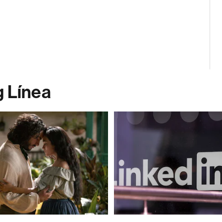
g Línea