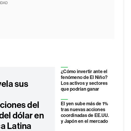
IDAD
¿Cómo invertir ante el
fenómeno de El Niño?
vela sus
Los activos y sectores
que podrían ganar
s
ciones del
El yen sube más de 1%
tras nuevas acciones
del dólar en
coordinadas de EE.UU.
y Japón en el mercado
a Latina