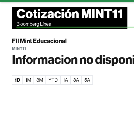
Cotización MINT11
Bloomberg Línea
FII Mint Educacional
MINT11
Informacion no dispon
1D
1M
3M
YTD
1A
3A
5A