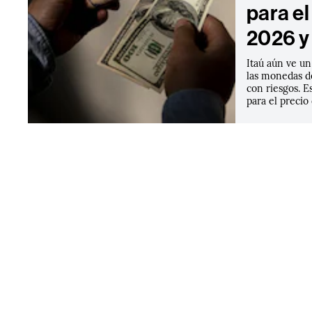
para e
2026 y
Itaú aún ve un
las monedas d
con riesgos. E
para el precio