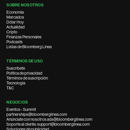
SOBRE NOSOTROS
Economía
Mercados
Dólar Hoy
Actualidad
Cripto
Finanzas Personales
Podcasts
Listas de Bloomberg Línea
TÉRMINOS DE USO
Suscríbete
Política de privacidad
Términos de suscripción
Tecnología
T&C
NEGOCIOS
Eventos - Summit
partnerships@bloomberglinea.com
Anúnciate con nosotros ads@bloomberglinea.com
Soporte al cliente: support@bloomberglinea.com
Soluciones de publicidad