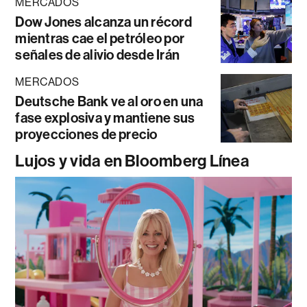
MERCADOS
Dow Jones alcanza un récord
mientras cae el petróleo por
señales de alivio desde Irán
MERCADOS
Deutsche Bank ve al oro en una
fase explosiva y mantiene sus
proyecciones de precio
Lujos y vida en Bloomberg Línea