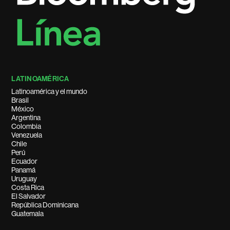
LATINOAMÉRICA
Latinoamérica y el mundo
Brasil
México
Argentina
Colombia
Venezuela
Chile
Perú
Ecuador
Panamá
Uruguay
Costa Rica
El Salvador
República Dominicana
Guatemala