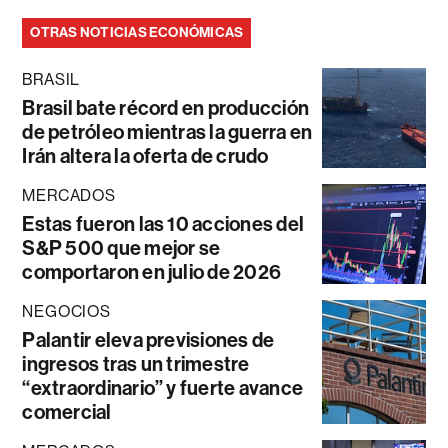
OTRAS NOTICIAS ECONÓMICAS
BRASIL
Brasil bate récord en producción
de petróleo mientras la guerra en
Irán altera la oferta de crudo
MERCADOS
Estas fueron las 10 acciones del
S&P 500 que mejor se
comportaron en julio de 2026
NEGOCIOS
Palantir eleva previsiones de
ingresos tras un trimestre
“extraordinario” y fuerte avance
comercial