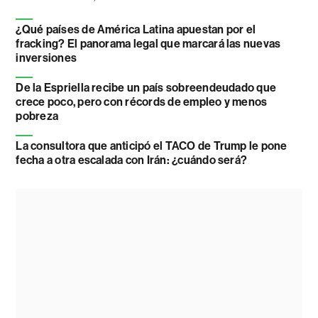
¿Qué países de América Latina apuestan por el
fracking? El panorama legal que marcará las nuevas
inversiones
De la Espriella recibe un país sobreendeudado que
crece poco, pero con récords de empleo y menos
pobreza
La consultora que anticipó el TACO de Trump le pone
fecha a otra escalada con Irán: ¿cuándo será?