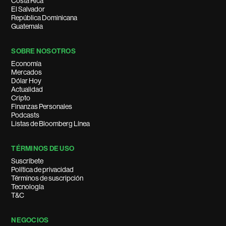
Costa Rica
El Salvador
República Dominicana
Guatemala
SOBRE NOSOTROS
Economía
Mercados
Dólar Hoy
Actualidad
Cripto
Finanzas Personales
Podcasts
Listas de Bloomberg Línea
TÉRMINOS DE USO
Suscríbete
Política de privacidad
Términos de suscripción
Tecnología
T&C
NEGOCIOS