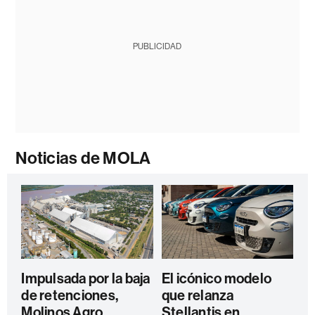
PUBLICIDAD
Noticias de MOLA
Impulsada por la baja
El icónico modelo
de retenciones,
que relanza
Molinos Agro
Stellantis en