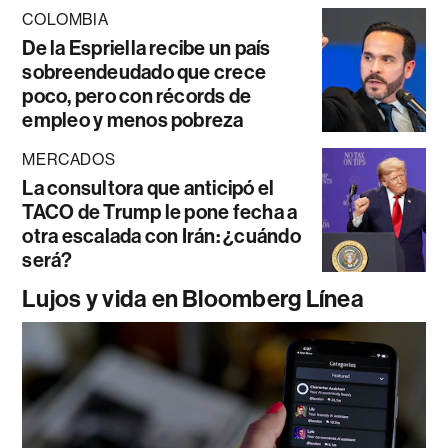
COLOMBIA
De la Espriella recibe un país
sobreendeudado que crece
poco, pero con récords de
empleo y menos pobreza
MERCADOS
La consultora que anticipó el
TACO de Trump le pone fecha a
otra escalada con Irán: ¿cuándo
será?
Lujos y vida en Bloomberg Línea