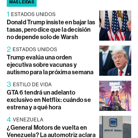
MÁS LEÍDAS
1
ESTADOS UNIDOS
Donald Trump insiste en bajar las
tasas, pero dice que la decisión
no depende solo de Warsh
2
ESTADOS UNIDOS
Trump evalúa una orden
ejecutiva sobre vacunas y
autismo para la próxima semana
3
ESTILO DE VIDA
GTA 6 tendrá un adelanto
exclusivo en Netflix: cuándo se
estrena y a qué hora
4
VENEZUELA
¿General Motors de vuelta en
Venezuela? La automotriz aclara