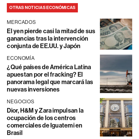
OTRAS NOTICIAS ECONÓMICAS
MERCADOS
El yen pierde casi la mitad de sus
ganancias tras la intervención
conjunta de EE.UU. y Japón
ECONOMÍA
¿Qué países de América Latina
apuestan por el fracking? El
panorama legal que marcará las
nuevas inversiones
NEGOCIOS
Dior, H&M y Zara impulsan la
ocupación de los centros
comerciales de Iguatemi en
Brasil