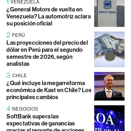
1
VENEZUELA
¿General Motors de vuelta en
Venezuela? La automotriz aclara
su posición oficial
2
PERÚ
Las proyecciones del precio del
dólar en Perú para el segundo
semestre de 2026, según
analistas
3
CHILE
¿Qué incluye la megarreforma
económica de Kast en Chile? Los
principales cambios
4
NEGOCIOS
SoftBank supera las
expectativas de ganancias
gracias al repunte de acciones