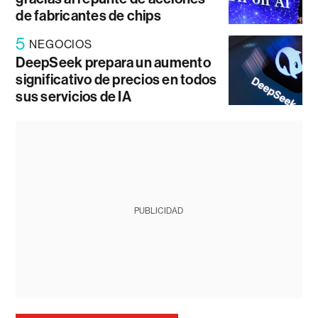
de fabricantes de chips
5
NEGOCIOS
DeepSeek prepara un aumento
significativo de precios en todos
sus servicios de IA
PUBLICIDAD