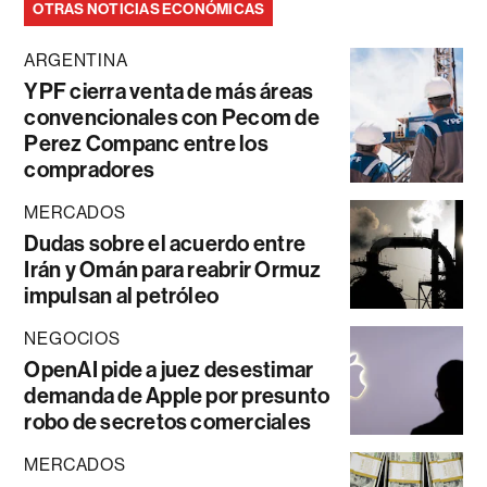
OTRAS NOTICIAS ECONÓMICAS
ARGENTINA
YPF cierra venta de más áreas
convencionales con Pecom de
Perez Companc entre los
compradores
MERCADOS
Dudas sobre el acuerdo entre
Irán y Omán para reabrir Ormuz
impulsan al petróleo
NEGOCIOS
OpenAI pide a juez desestimar
demanda de Apple por presunto
robo de secretos comerciales
MERCADOS