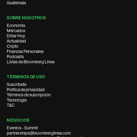
Guatemala
SOBRE NOSOTROS
Economía
Mercados
Dólar Hoy
Actualidad
Cripto
Finanzas Personales
Podcasts
Listas de Bloomberg Línea
TÉRMINOS DE USO
Suscríbete
Política de privacidad
Términos de suscripción
Tecnología
T&C
NEGOCIOS
Eventos - Summit
partnerships@bloomberglinea.com