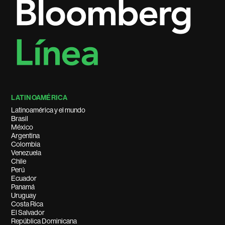
LATINOAMÉRICA
Latinoamérica y el mundo
Brasil
México
Argentina
Colombia
Venezuela
Chile
Perú
Ecuador
Panamá
Uruguay
Costa Rica
El Salvador
República Dominicana