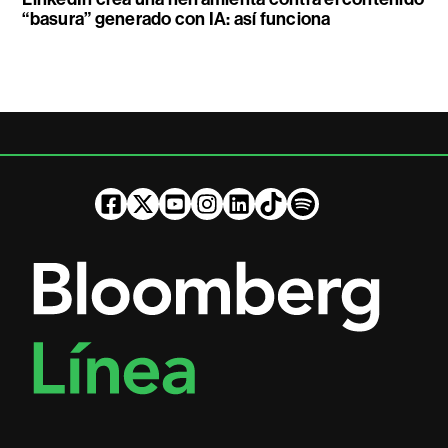
“basura” generado con IA: así funciona