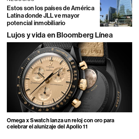
Estos son los países de América
Latina donde JLL ve mayor
potencial inmobiliario
Lujos y vida en Bloomberg Línea
Omega x Swatch lanza un reloj con oro para
celebrar el alunizaje del Apollo 11