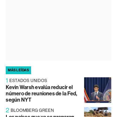
MÁS LEÍDAS
1
ESTADOS UNIDOS
Kevin Warsh evalúa reducir el
número de reuniones de la Fed,
según NYT
2
BLOOMBERG GREEN
Los países que ya se preparan