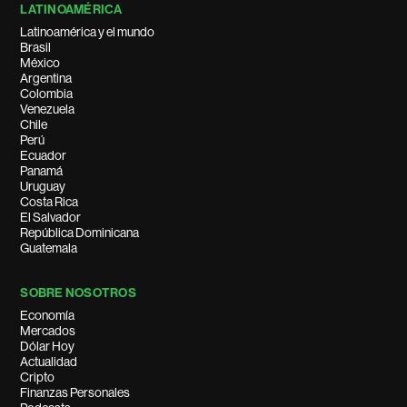
LATINOAMÉRICA
Latinoamérica y el mundo
Brasil
México
Argentina
Colombia
Venezuela
Chile
Perú
Ecuador
Panamá
Uruguay
Costa Rica
El Salvador
República Dominicana
Guatemala
SOBRE NOSOTROS
Economía
Mercados
Dólar Hoy
Actualidad
Cripto
Finanzas Personales