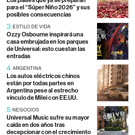
para el “Súper Niño 2026” y sus
posibles consecuencias
3
ESTILO DE VIDA
Ozzy Osbourne inspirará una
casa embrujada en los parques
de Universal: esto cuestan las
entradas
4
ARGENTINA
Los autos eléctricos chinos
están por todas partes en
Argentina pese al estrecho
vínculo de Milei con EE.UU.
5
NEGOCIOS
Universal Music sufre su mayor
caída en dos años tras
decepcionar con el crecimiento