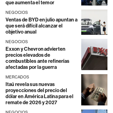
que aumenta el temor
NEGOCIOS
Ventas de BYD en julio apuntan a
que será difícil alcanzar el
objetivo anual
NEGOCIOS
Exxon y Chevron advierten
precios elevados de
combustibles ante refinerías
afectadas por la guerra
MERCADOS
Itaú revela sus nuevas
proyecciones del precio del
dólar en América Latina para el
remate de 2026 y 2027
NEGOCIOS