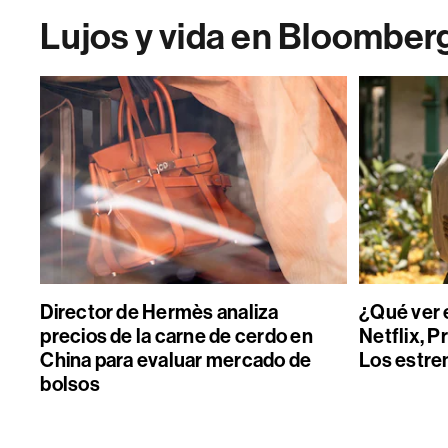
Lujos y vida en Bloomber
Director de Hermès analiza
¿Qué ver 
precios de la carne de cerdo en
Netflix, P
China para evaluar mercado de
Los estre
bolsos