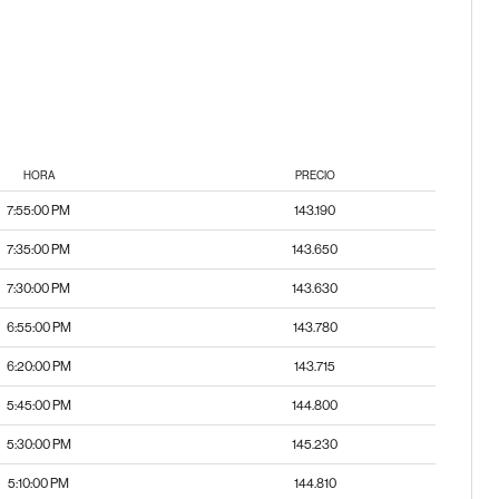
HORA
PRECIO
7:55:00 PM
143.190
7:35:00 PM
143.650
7:30:00 PM
143.630
6:55:00 PM
143.780
6:20:00 PM
143.715
5:45:00 PM
144.800
5:30:00 PM
145.230
5:10:00 PM
144.810