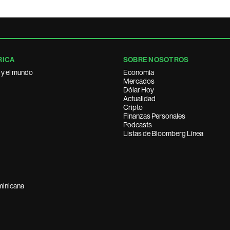
RICA
SOBRE NOSOTROS
 y el mundo
Economía
Mercados
Dólar Hoy
Actualidad
Cripto
Finanzas Personales
Podcasts
Listas de Bloomberg Línea
minicana