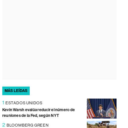
MÁS LEÍDAS
1
ESTADOS UNIDOS
Kevin Warsh evalúa reducir el número de
reuniones de la Fed, según NYT
2
BLOOMBERG GREEN