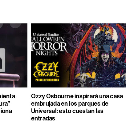
mienta
Ozzy Osbourne inspirará una casa
ura”
embrujada en los parques de
ciona
Universal: esto cuestan las
entradas