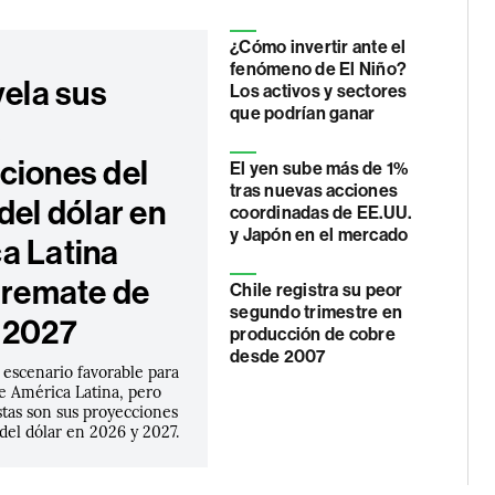
¿Cómo invertir ante el
fenómeno de El Niño?
vela sus
Los activos y sectores
que podrían ganar
s
ciones del
El yen sube más de 1%
tras nuevas acciones
del dólar en
coordinadas de EE.UU.
y Japón en el mercado
a Latina
l remate de
Chile registra su peor
segundo trimestre en
 2027
producción de cobre
desde 2007
 escenario favorable para
e América Latina, pero
stas son sus proyecciones
 del dólar en 2026 y 2027.