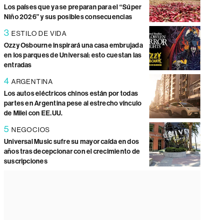
Los países que ya se preparan para el “Súper
Niño 2026” y sus posibles consecuencias
3
ESTILO DE VIDA
Ozzy Osbourne inspirará una casa embrujada
en los parques de Universal: esto cuestan las
entradas
4
ARGENTINA
Los autos eléctricos chinos están por todas
partes en Argentina pese al estrecho vínculo
de Milei con EE.UU.
5
NEGOCIOS
Universal Music sufre su mayor caída en dos
años tras decepcionar con el crecimiento de
suscripciones