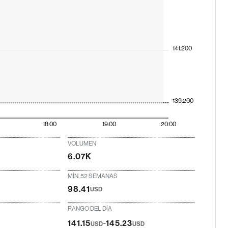
141.200
139.200
18:00
19:00
20:00
VOLUMEN
6.07K
MÍN. 52 SEMANAS
98.41
USD
RANGO DEL DÍA
-
141.15
145.23
USD
USD