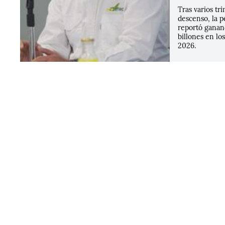
Tras varios tr
descenso, la 
reportó ganan
billones en lo
2026.