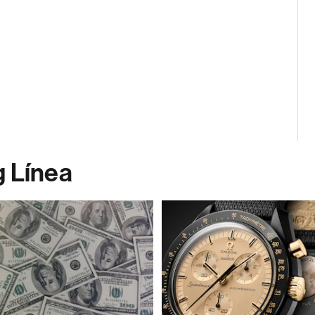
g Línea