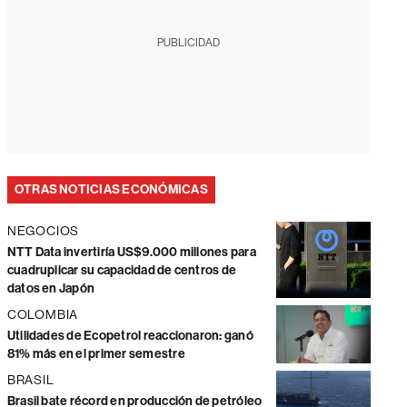
PUBLICIDAD
OTRAS NOTICIAS ECONÓMICAS
NEGOCIOS
NTT Data invertiría US$9.000 millones para
cuadruplicar su capacidad de centros de
datos en Japón
COLOMBIA
Utilidades de Ecopetrol reaccionaron: ganó
81% más en el primer semestre
BRASIL
Brasil bate récord en producción de petróleo