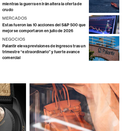
mientras la guerra en Irán altera la oferta de
crudo
MERCADOS
Estas fueron las 10 acciones del S&P 500 que
mejor se comportaron en julio de 2026
NEGOCIOS
Palantir eleva previsiones de ingresos tras un
trimestre “extraordinario” y fuerte avance
comercial