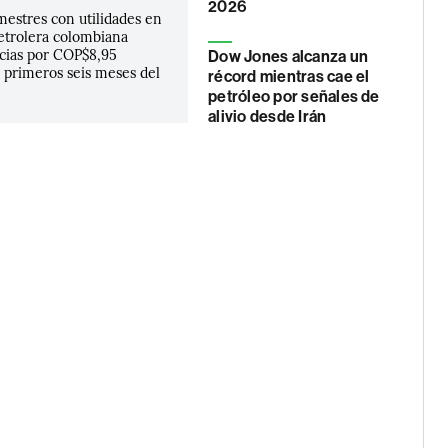
2026
imestres con utilidades en
petrolera colombiana
cias por COP$8,95
Dow Jones alcanza un
s primeros seis meses del
récord mientras cae el
petróleo por señales de
alivio desde Irán