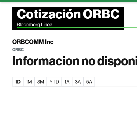
Cotización ORBC
Bloomberg Línea
ORBCOMM Inc
ORBC
Informacion no dispon
1D
1M
3M
YTD
1A
3A
5A