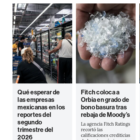
Qué esperar de
Fitch coloca a
las empresas
Orbia en grado de
mexicanas en los
bono basura tras
reportes del
rebaja de Moody’s
segundo
La agencia Fitch Ratings
trimestre del
recortó las
calificaciones crediticias
2026