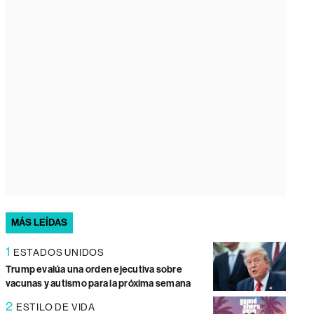
MÁS LEÍDAS
1
ESTADOS UNIDOS
Trump evalúa una orden ejecutiva sobre
vacunas y autismo para la próxima semana
2
ESTILO DE VIDA