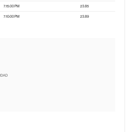
7:15:00 PM
23.85
7:10:00 PM
23.89
IDAD