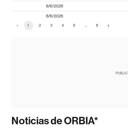
8/6/2026
8/6/2026
1
2
3
4
5
…
8
PUBLIC
Noticias de ORBIA*