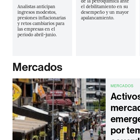
de la petroquímica ante
Analistas anticipan
el debilitamiento en su
ingresos modestos,
desempeño y un mayor
presiones inflacionarias
apalancamiento.
y retos cambiarios para
las empresas en el
periodo abril-junio.
Mercados
MERCADOS
Activo
merca
emerge
por tem