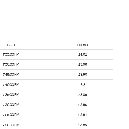
HORA
PRECIO
7:55:00 PM
24.02
7:50:00 PM
23.96
7:45:00 PM
23.90
7:40:00 PM
23.87
7:35:00 PM
23.85
7:30:00 PM
23.85
7:25:00 PM
23.84
7:20:00 PM
23.85