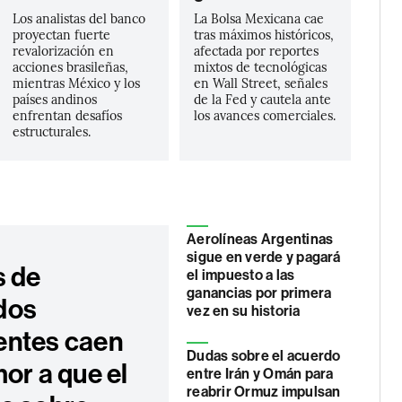
Los analistas del banco
La Bolsa Mexicana cae
proyectan fuerte
tras máximos históricos,
revalorización en
afectada por reportes
acciones brasileñas,
mixtos de tecnológicas
mientras México y los
en Wall Street, señales
países andinos
de la Fed y cautela ante
enfrentan desafíos
los avances comerciales.
estructurales.
Aerolíneas Argentinas
sigue en verde y pagará
s de
el impuesto a las
ganancias por primera
dos
vez en su historia
ntes caen
Dudas sobre el acuerdo
or a que el
entre Irán y Omán para
reabrir Ormuz impulsan