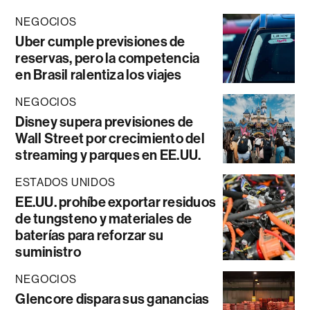
NEGOCIOS
Uber cumple previsiones de
reservas, pero la competencia
en Brasil ralentiza los viajes
NEGOCIOS
Disney supera previsiones de
Wall Street por crecimiento del
streaming y parques en EE.UU.
ESTADOS UNIDOS
EE.UU. prohíbe exportar residuos
de tungsteno y materiales de
baterías para reforzar su
suministro
NEGOCIOS
Glencore dispara sus ganancias