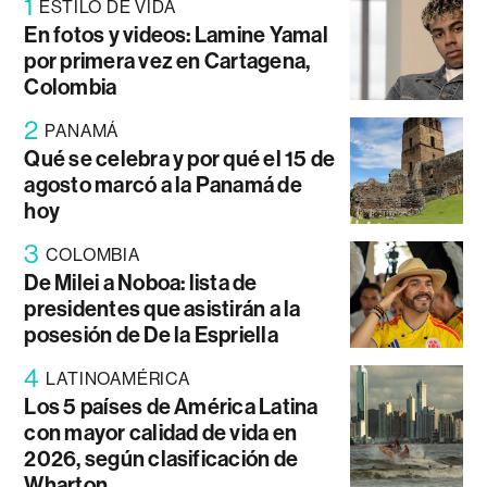
1
ESTILO DE VIDA
En fotos y videos: Lamine Yamal
por primera vez en Cartagena,
Colombia
2
PANAMÁ
Qué se celebra y por qué el 15 de
agosto marcó a la Panamá de
hoy
3
COLOMBIA
De Milei a Noboa: lista de
presidentes que asistirán a la
posesión de De la Espriella
4
LATINOAMÉRICA
Los 5 países de América Latina
con mayor calidad de vida en
2026, según clasificación de
Wharton