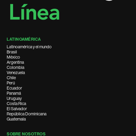
LATINOAMÉRICA
Latinoamérica y el mundo
Brasil
México
Argentina
Colombia
Venezuela
Chile
Perú
Ecuador
Panamá
Uruguay
Costa Rica
El Salvador
República Dominicana
Guatemala
SOBRE NOSOTROS