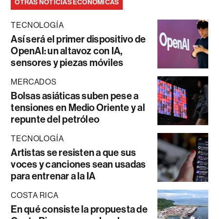
OTRAS NOTICIAS ECONÓMICAS
TECNOLOGÍA
Así será el primer dispositivo de
OpenAI: un altavoz con IA,
sensores y piezas móviles
MERCADOS
Bolsas asiáticas suben pese a
tensiones en Medio Oriente y al
repunte del petróleo
TECNOLOGÍA
Artistas se resisten a que sus
voces y canciones sean usadas
para entrenar a la IA
COSTA RICA
En qué consiste la propuesta de