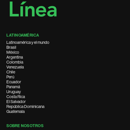
LATINOAMÉRICA
Latinoamérica y el mundo
Brasil
México
Argentina
Colombia
Venezuela
Chile
Perú
Ecuador
Panamá
Uruguay
Costa Rica
El Salvador
República Dominicana
Guatemala
SOBRE NOSOTROS