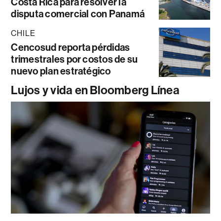
Costa Rica para resolver la
disputa comercial con Panamá
CHILE
Cencosud reporta pérdidas
trimestrales por costos de su
nuevo plan estratégico
Lujos y vida en Bloomberg Línea