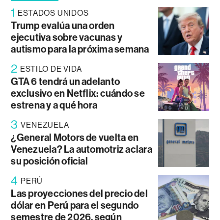
1
ESTADOS UNIDOS
Trump evalúa una orden
ejecutiva sobre vacunas y
autismo para la próxima semana
2
ESTILO DE VIDA
GTA 6 tendrá un adelanto
exclusivo en Netflix: cuándo se
estrena y a qué hora
3
VENEZUELA
¿General Motors de vuelta en
Venezuela? La automotriz aclara
su posición oficial
4
PERÚ
Las proyecciones del precio del
dólar en Perú para el segundo
semestre de 2026, según