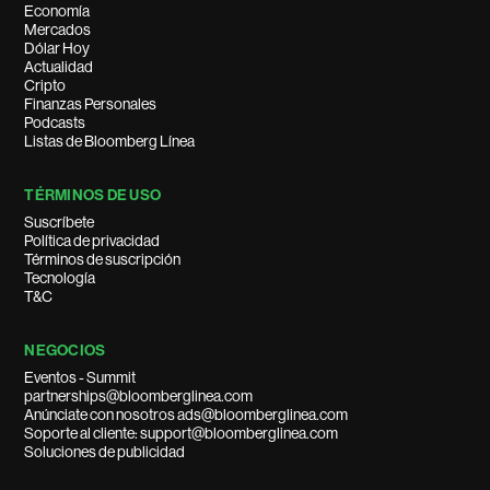
Economía
Mercados
Dólar Hoy
Actualidad
Cripto
Finanzas Personales
Podcasts
Listas de Bloomberg Línea
TÉRMINOS DE USO
Suscríbete
Política de privacidad
Términos de suscripción
Tecnología
T&C
NEGOCIOS
Eventos - Summit
partnerships@bloomberglinea.com
Anúnciate con nosotros ads@bloomberglinea.com
Soporte al cliente: support@bloomberglinea.com
Soluciones de publicidad