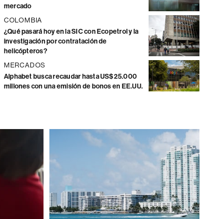
mercado
COLOMBIA
¿Qué pasará hoy en la SIC con Ecopetrol y la
investigación por contratación de
helicópteros?
MERCADOS
Alphabet busca recaudar hasta US$25.000
millones con una emisión de bonos en EE.UU.