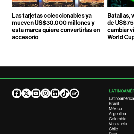
Las tarjetas coleccionables ya
Batallas, 
mueven US$30.000 millones y
de US$75 
esta marca quiere convertirlas en
cambiar vi
accesorio
World Cu
LATINOAMÉ
Latinoamérica
Brasil
México
Argentina
Colombia
Venezuela
Chile