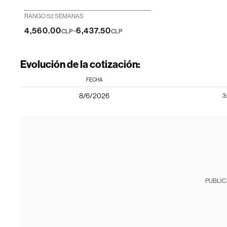
RANGO 52 SEMANAS
-
4,560.00
6,437.50
CLP
CLP
Evolución de la cotización:
FECHA
8/6/2026
3
PUBLIC