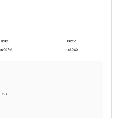
HORA
PRECIO
:15:00 PM
4,560.00
IDAD