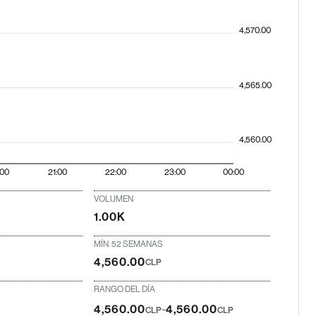
4,570.00
4,565.00
4,560.00
:00
21:00
22:00
23:00
00:00
VOLUMEN
1.00K
MÍN. 52 SEMANAS
4,560.00
CLP
RANGO DEL DÍA
-
4,560.00
4,560.00
CLP
CLP