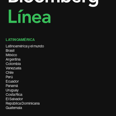
LATINOAMÉRICA
Latinoamérica y el mundo
Brasil
México
Argentina
Colombia
Venezuela
Chile
Perú
Ecuador
Panamá
Uruguay
Costa Rica
El Salvador
República Dominicana
Guatemala