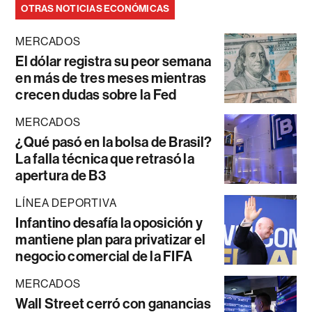
OTRAS NOTICIAS ECONÓMICAS
MERCADOS
El dólar registra su peor semana
en más de tres meses mientras
crecen dudas sobre la Fed
MERCADOS
¿Qué pasó en la bolsa de Brasil?
La falla técnica que retrasó la
apertura de B3
LÍNEA DEPORTIVA
Infantino desafía la oposición y
mantiene plan para privatizar el
negocio comercial de la FIFA
MERCADOS
Wall Street cerró con ganancias