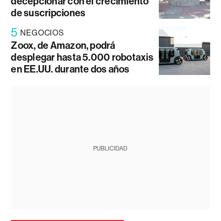
decepcionar con el crecimiento
de suscripciones
5
NEGOCIOS
Zoox, de Amazon, podrá
desplegar hasta 5.000 robotaxis
en EE.UU. durante dos años
PUBLICIDAD