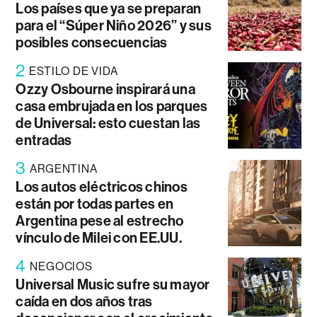
Los países que ya se preparan
para el “Súper Niño 2026” y sus
posibles consecuencias
2
ESTILO DE VIDA
Ozzy Osbourne inspirará una
casa embrujada en los parques
de Universal: esto cuestan las
entradas
3
ARGENTINA
Los autos eléctricos chinos
están por todas partes en
Argentina pese al estrecho
vínculo de Milei con EE.UU.
4
NEGOCIOS
Universal Music sufre su mayor
caída en dos años tras