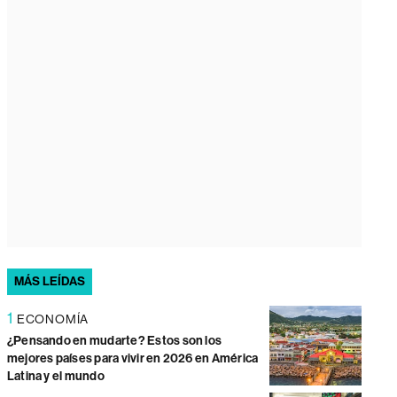
MÁS LEÍDAS
1
ECONOMÍA
¿Pensando en mudarte? Estos son los
mejores países para vivir en 2026 en América
Latina y el mundo