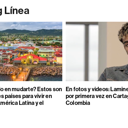
g Línea
o en mudarte? Estos son
En fotos y videos: Lamin
s países para vivir en
por primera vez en Carta
mérica Latina y el
Colombia