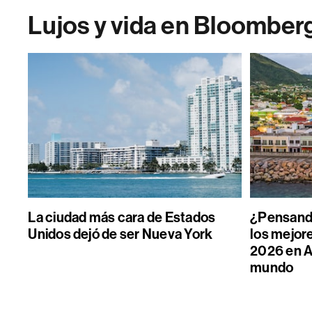
Lujos y vida en Bloomber
La ciudad más cara de Estados
¿Pensand
Unidos dejó de ser Nueva York
los mejore
2026 en A
mundo