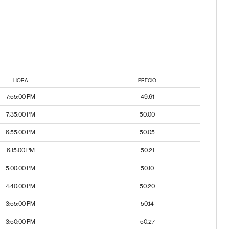
HORA
PRECIO
7:55:00 PM
49.61
7:35:00 PM
50.00
6:55:00 PM
50.05
6:15:00 PM
50.21
5:00:00 PM
50.10
4:40:00 PM
50.20
3:55:00 PM
50.14
3:50:00 PM
50.27