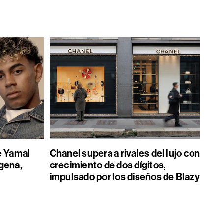
e Yamal
Chanel supera a rivales del lujo con
gena,
crecimiento de dos dígitos,
impulsado por los diseños de Blazy