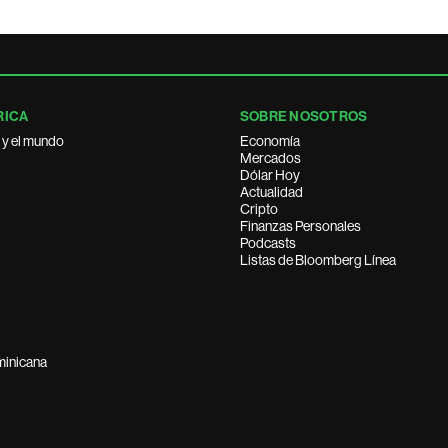
RICA
SOBRE NOSOTROS
 y el mundo
Economía
Mercados
Dólar Hoy
Actualidad
Cripto
Finanzas Personales
Podcasts
Listas de Bloomberg Línea
minicana