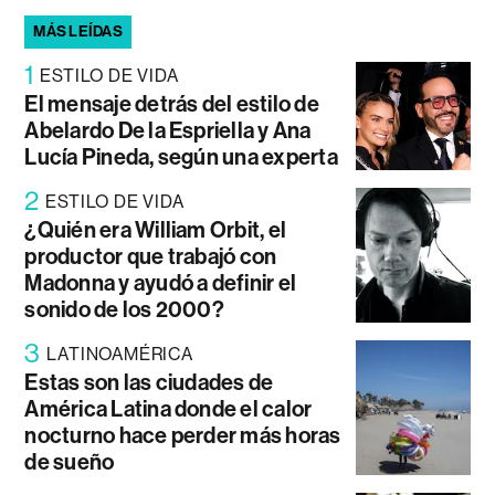
MÁS LEÍDAS
1
ESTILO DE VIDA
El mensaje detrás del estilo de
Abelardo De la Espriella y Ana
Lucía Pineda, según una experta
2
ESTILO DE VIDA
¿Quién era William Orbit, el
productor que trabajó con
Madonna y ayudó a definir el
sonido de los 2000?
3
LATINOAMÉRICA
Estas son las ciudades de
América Latina donde el calor
nocturno hace perder más horas
de sueño