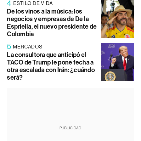
4
ESTILO DE VIDA
De los vinos a la música: los
negocios y empresas de De la
Espriella, el nuevo presidente de
Colombia
5
MERCADOS
La consultora que anticipó el
TACO de Trump le pone fecha a
otra escalada con Irán: ¿cuándo
será?
PUBLICIDAD