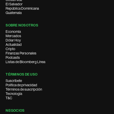
El Salvador
República Dominicana
Guatemala
SOBRE NOSOTROS
Economía
Mercados
Dólar Hoy
Actualidad
Cripto
Finanzas Personales
Podcasts
Listas de Bloomberg Línea
TÉRMINOS DE USO
Suscríbete
Política de privacidad
Términos de suscripción
Tecnología
T&C
NEGOCIOS