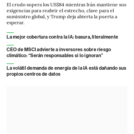
El crudo supera los US$84 mientras Irán mantiene sus
exigencias para reabrir el estrecho, clave para el
suministro global, y Trump deja abierta la puerta a
esperar.
La mejor cobertura contra la IA: basura, literalmente
CEO de MSCI advierte a inversores sobre riesgo
climático: “Serán responsables si lo ignoran”
La volátil demanda de energía de la IA está dañando sus
propios centros de datos