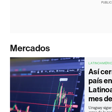
PUBLIC
Mercados
LATINOAMÉRI
Así cer
país en
Latino
mes de 
Uruguay sigue