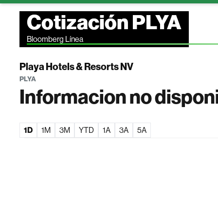
Cotización PLYA
Bloomberg Línea
Playa Hotels & Resorts NV
PLYA
Informacion no dispon
1D
1M
3M
YTD
1A
3A
5A