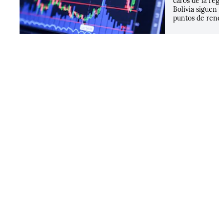
caros de la re
Bolivia siguen
puntos de ren