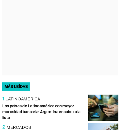
MÁS LEÍDAS
1
LATINOAMÉRICA
Los países de Latinoamérica con mayor
morosidad bancaria: Argentina encabeza la
lista
2
MERCADOS