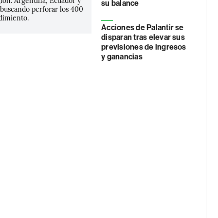
gión. Argentina, Ecuador y
su balance
 buscando perforar los 400
dimiento.
Acciones de Palantir se
disparan tras elevar sus
previsiones de ingresos
y ganancias