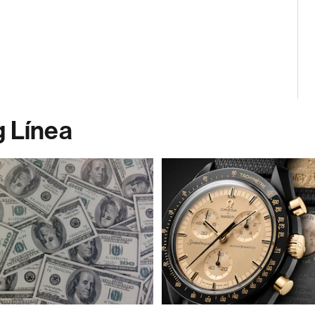
g Línea