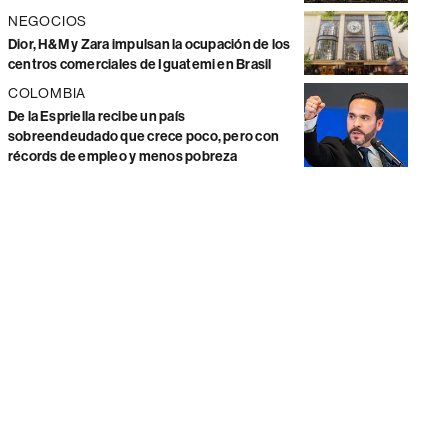
NEGOCIOS
Dior, H&M y Zara impulsan la ocupación de los
centros comerciales de Iguatemi en Brasil
COLOMBIA
De la Espriella recibe un país
sobreendeudado que crece poco, pero con
récords de empleo y menos pobreza