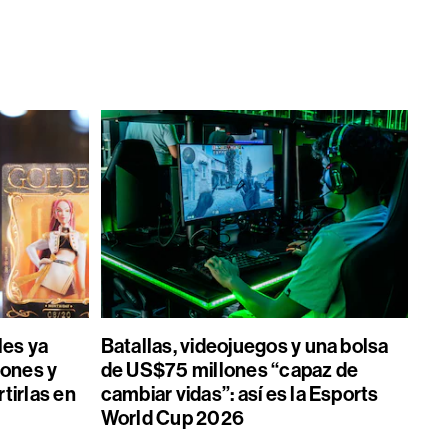
les ya
Batallas, videojuegos y una bolsa
ones y
de US$75 millones “capaz de
tirlas en
cambiar vidas”: así es la Esports
World Cup 2026