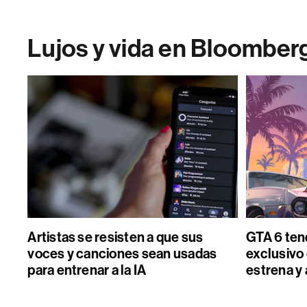
Lujos y vida en Bloomber
Artistas se resisten a que sus
GTA 6 ten
voces y canciones sean usadas
exclusivo 
para entrenar a la IA
estrena y 