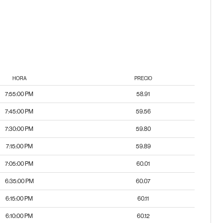
HORA
PRECIO
7:55:00 PM
58.91
7:45:00 PM
59.56
7:30:00 PM
59.80
7:15:00 PM
59.89
7:05:00 PM
60.01
6:35:00 PM
60.07
6:15:00 PM
60.11
6:10:00 PM
60.12