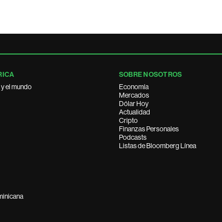
RICA
SOBRE NOSOTROS
 y el mundo
Economía
Mercados
Dólar Hoy
Actualidad
Cripto
Finanzas Personales
Podcasts
Listas de Bloomberg Línea
minicana