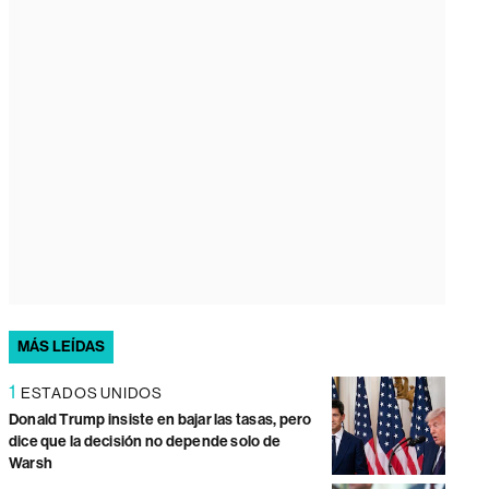
MÁS LEÍDAS
1
ESTADOS UNIDOS
Donald Trump insiste en bajar las tasas, pero
dice que la decisión no depende solo de
Warsh