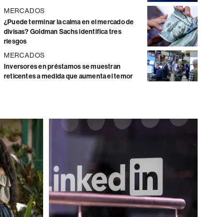
MERCADOS
¿Puede terminar la calma en el mercado de
divisas? Goldman Sachs identifica tres
riesgos
MERCADOS
Inversores en préstamos se muestran
reticentes a medida que aumenta el temor