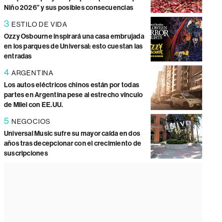
Niño 2026” y sus posibles consecuencias
3
ESTILO DE VIDA
Ozzy Osbourne inspirará una casa embrujada
en los parques de Universal: esto cuestan las
entradas
4
ARGENTINA
Los autos eléctricos chinos están por todas
partes en Argentina pese al estrecho vínculo
de Milei con EE.UU.
5
NEGOCIOS
Universal Music sufre su mayor caída en dos
años tras decepcionar con el crecimiento de
suscripciones