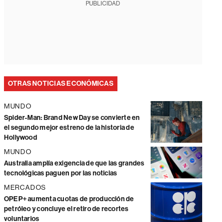
PUBLICIDAD
OTRAS NOTICIAS ECONÓMICAS
MUNDO
Spider-Man: Brand New Day se convierte en
el segundo mejor estreno de la historia de
Hollywood
MUNDO
Australia amplía exigencia de que las grandes
tecnológicas paguen por las noticias
MERCADOS
OPEP+ aumenta cuotas de producción de
petróleo y concluye el retiro de recortes
voluntarios