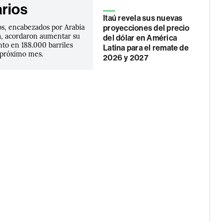
arios
Itaú revela sus nuevas
s, encabezados por Arabia
proyecciones del precio
ia, acordaron aumentar su
del dólar en América
nto en 188.000 barriles
Latina para el remate de
l próximo mes.
2026 y 2027