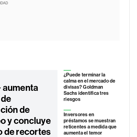
IDAD
¿Puede terminar la
calma en el mercado de
 aumenta
divisas? Goldman
Sachs identifica tres
 de
riesgos
ción de
Inversores en
eo y concluye
préstamos se muestran
reticentes a medida que
ro de recortes
aumenta el temor