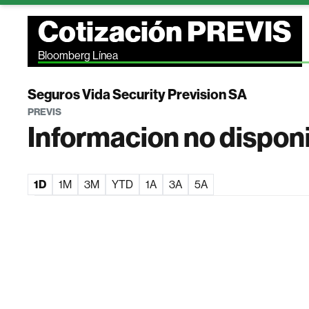
Cotización PREVIS
Bloomberg Línea
Seguros Vida Security Prevision SA
PREVIS
Informacion no dispon
1D
1M
3M
YTD
1A
3A
5A