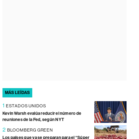
MÁS LEÍDAS
1
ESTADOS UNIDOS
Kevin Warsh evalúa reducir el número de
reuniones de la Fed, según NYT
2
BLOOMBERG GREEN
Los países que ya se preparan para el “Súper