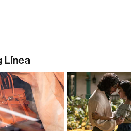
g Línea