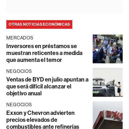
OTRAS NOTICIAS ECONÓMICAS
MERCADOS
Inversores en préstamos se
muestran reticentes a medida
que aumenta el temor
NEGOCIOS
Ventas de BYD en julio apuntan a
que será difícil alcanzar el
objetivo anual
NEGOCIOS
Exxon y Chevron advierten
precios elevados de
combustibles ante refinerías