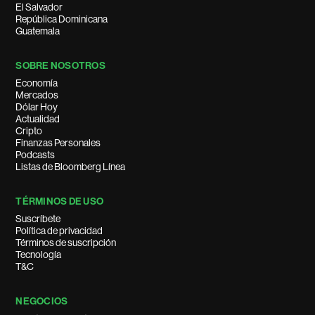
El Salvador
República Dominicana
Guatemala
SOBRE NOSOTROS
Economía
Mercados
Dólar Hoy
Actualidad
Cripto
Finanzas Personales
Podcasts
Listas de Bloomberg Línea
TÉRMINOS DE USO
Suscríbete
Política de privacidad
Términos de suscripción
Tecnología
T&C
NEGOCIOS