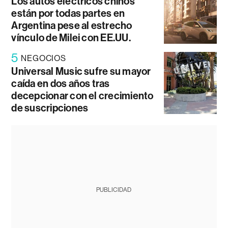
Los autos eléctricos chinos
están por todas partes en
Argentina pese al estrecho
vínculo de Milei con EE.UU.
5
NEGOCIOS
Universal Music sufre su mayor
caída en dos años tras
decepcionar con el crecimiento
de suscripciones
PUBLICIDAD