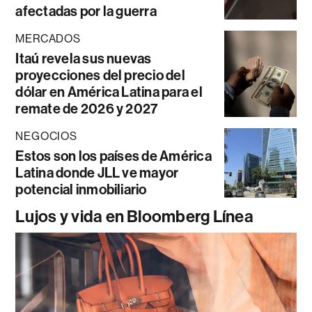
afectadas por la guerra
MERCADOS
Itaú revela sus nuevas
proyecciones del precio del
dólar en América Latina para el
remate de 2026 y 2027
NEGOCIOS
Estos son los países de América
Latina donde JLL ve mayor
potencial inmobiliario
Lujos y vida en Bloomberg Línea