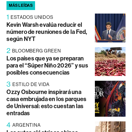
MÁS LEÍDAS
1
ESTADOS UNIDOS
Kevin Warsh evalúa reducir el
número de reuniones de la Fed,
según NYT
2
BLOOMBERG GREEN
Los países que ya se preparan
para el “Súper Niño 2026” y sus
posibles consecuencias
3
ESTILO DE VIDA
Ozzy Osbourne inspirará una
casa embrujada en los parques
de Universal: esto cuestan las
entradas
4
ARGENTINA