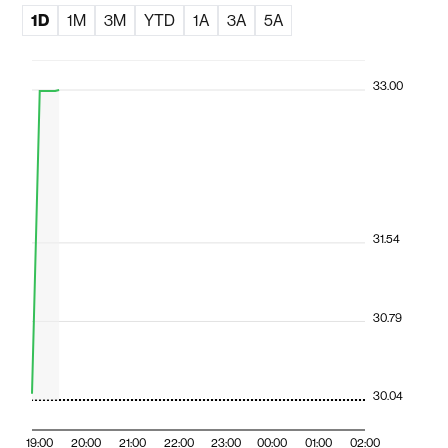
1D
1M
3M
YTD
1A
3A
5A
33.00
31.54
30.79
30.04
19:00
20:00
21:00
22:00
23:00
00:00
01:00
02:00