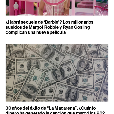
¿Habrá secuela de ‘Barbie’? Los millonarios
sueldos de Margot Robbie y Ryan Gosling
complican una nueva película
30 años del éxito de “La Macarena”: ¿Cuánto
dinero ha generado la canción que marcó los 90?