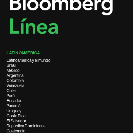
LATINOAMÉRICA
Latinoamérica y el mundo
Brasil
México
Argentina
Colombia
Venezuela
Chile
Perú
Ecuador
Panamá
Uruguay
Costa Rica
El Salvador
República Dominicana
Guatemala