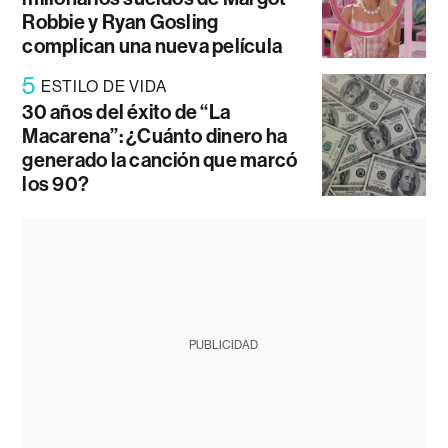
Robbie y Ryan Gosling
complican una nueva película
5
ESTILO DE VIDA
30 años del éxito de “La
Macarena”: ¿Cuánto dinero ha
generado la canción que marcó
los 90?
PUBLICIDAD