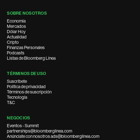
SOBRE NOSOTROS
Economía
Mercados
Dólar Hoy
Actualidad
Cripto
Finanzas Personales
Podcasts
Listas de Bloomberg Línea
TÉRMINOS DE USO
Suscríbete
Política de privacidad
Términos de suscripción
Tecnología
T&C
NEGOCIOS
Eventos - Summit
partnerships@bloomberglinea.com
Anúnciate con nosotros ads@bloomberglinea.com