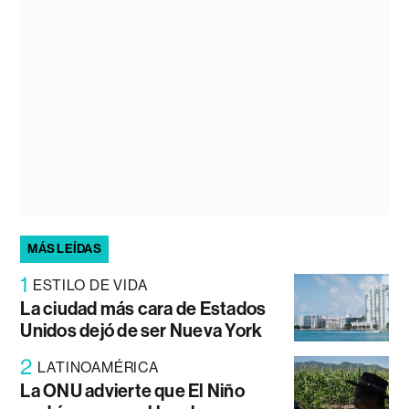
MÁS LEÍDAS
1
ESTILO DE VIDA
La ciudad más cara de Estados
Unidos dejó de ser Nueva York
2
LATINOAMÉRICA
La ONU advierte que El Niño