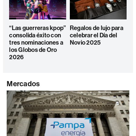
“Las guerreras kpop”
Regalos de lujo para
consolida éxito con
celebrar el Día del
tres nominaciones a
Novio 2025
los Globos de Oro
2026
Mercados