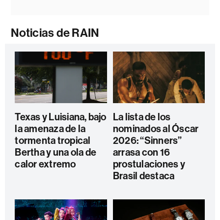
Noticias de RAIN
Texas y Luisiana, bajo
La lista de los
la amenaza de la
nominados al Óscar
tormenta tropical
2026: “Sinners”
Bertha y una ola de
arrasa con 16
calor extremo
prostulaciones y
Brasil destaca