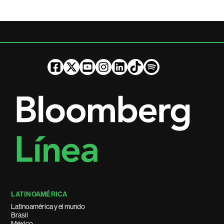
LATINOAMÉRICA
Latinoamérica y el mundo
Brasil
México