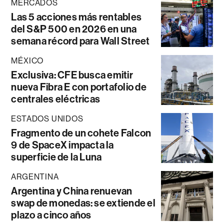
MERCADOS
Las 5 acciones más rentables
del S&P 500 en 2026 en una
semana récord para Wall Street
MÉXICO
Exclusiva: CFE busca emitir
nueva Fibra E con portafolio de
centrales eléctricas
ESTADOS UNIDOS
Fragmento de un cohete Falcon
9 de SpaceX impacta la
superficie de la Luna
ARGENTINA
Argentina y China renuevan
swap de monedas: se extiende el
plazo a cinco años