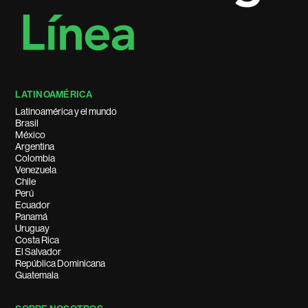
LATINOAMÉRICA
Latinoamérica y el mundo
Brasil
México
Argentina
Colombia
Venezuela
Chile
Perú
Ecuador
Panamá
Uruguay
Costa Rica
El Salvador
República Dominicana
Guatemala