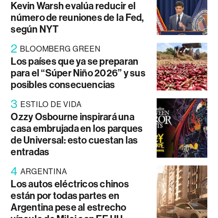
Kevin Warsh evalúa reducir el
número de reuniones de la Fed,
según NYT
2
BLOOMBERG GREEN
Los países que ya se preparan
para el “Súper Niño 2026” y sus
posibles consecuencias
3
ESTILO DE VIDA
Ozzy Osbourne inspirará una
casa embrujada en los parques
de Universal: esto cuestan las
entradas
4
ARGENTINA
Los autos eléctricos chinos
están por todas partes en
Argentina pese al estrecho