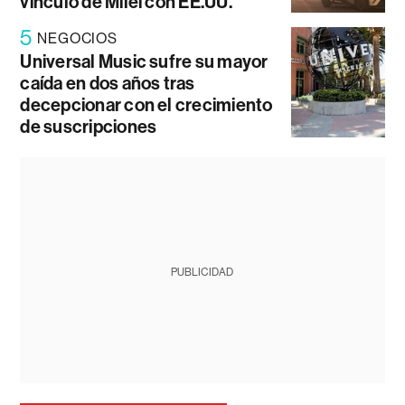
vínculo de Milei con EE.UU.
5
NEGOCIOS
Universal Music sufre su mayor
caída en dos años tras
decepcionar con el crecimiento
de suscripciones
PUBLICIDAD