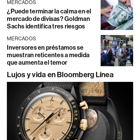
MERCADOS
¿Puede terminar la calma en el
mercado de divisas? Goldman
Sachs identifica tres riesgos
MERCADOS
Inversores en préstamos se
muestran reticentes a medida
que aumenta el temor
Lujos y vida en Bloomberg Línea