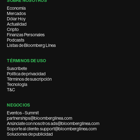
SOBRE NOSOTROS
Economía
Mercados
Dólar Hoy
Actualidad
Cripto
Finanzas Personales
Podcasts
Listas de Bloomberg Línea
TÉRMINOS DE USO
Suscríbete
Política de privacidad
Términos de suscripción
Tecnología
T&C
NEGOCIOS
Eventos - Summit
partnerships@bloomberglinea.com
Anúnciate con nosotros ads@bloomberglinea.com
Soporte al cliente: support@bloomberglinea.com
Soluciones de publicidad