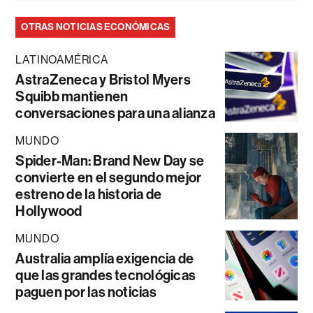
OTRAS NOTICIAS ECONÓMICAS
LATINOAMÉRICA
AstraZeneca y Bristol Myers
Squibb mantienen
conversaciones para una alianza
MUNDO
Spider-Man: Brand New Day se
convierte en el segundo mejor
estreno de la historia de
Hollywood
MUNDO
Australia amplía exigencia de
que las grandes tecnológicas
paguen por las noticias