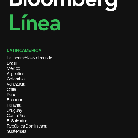
LATINOAMÉRICA
Latinoamérica y el mundo
Brasil
México
Argentina
Colombia
Venezuela
Chile
Perú
Ecuador
Panamá
Uruguay
Costa Rica
El Salvador
República Dominicana
Guatemala