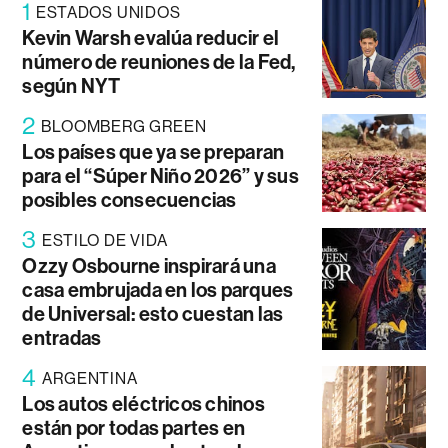
1
ESTADOS UNIDOS
Kevin Warsh evalúa reducir el
número de reuniones de la Fed,
según NYT
2
BLOOMBERG GREEN
Los países que ya se preparan
para el “Súper Niño 2026” y sus
posibles consecuencias
3
ESTILO DE VIDA
Ozzy Osbourne inspirará una
casa embrujada en los parques
de Universal: esto cuestan las
entradas
4
ARGENTINA
Los autos eléctricos chinos
están por todas partes en