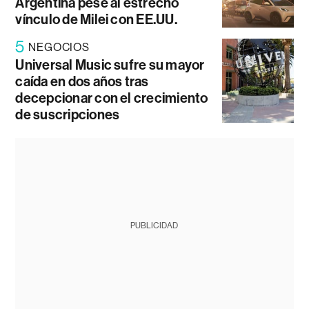
Argentina pese al estrecho
vínculo de Milei con EE.UU.
5
NEGOCIOS
Universal Music sufre su mayor
caída en dos años tras
decepcionar con el crecimiento
de suscripciones
PUBLICIDAD