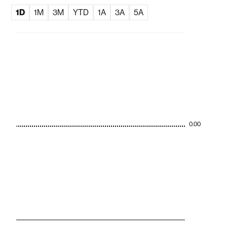
1D
1M
3M
YTD
1A
3A
5A
0.00