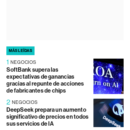
MÁS LEÍDAS
1
NEGOCIOS
SoftBank supera las
expectativas de ganancias
gracias al repunte de acciones
de fabricantes de chips
2
NEGOCIOS
DeepSeek prepara un aumento
significativo de precios en todos
sus servicios de IA