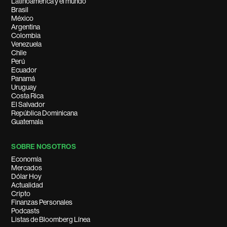
Latinoamérica y el mundo
Brasil
México
Argentina
Colombia
Venezuela
Chile
Perú
Ecuador
Panamá
Uruguay
Costa Rica
El Salvador
República Dominicana
Guatemala
SOBRE NOSOTROS
Economía
Mercados
Dólar Hoy
Actualidad
Cripto
Finanzas Personales
Podcasts
Listas de Bloomberg Línea