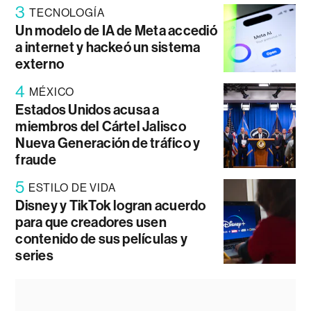
3
TECNOLOGÍA
Un modelo de IA de Meta accedió
a internet y hackeó un sistema
externo
4
MÉXICO
Estados Unidos acusa a
miembros del Cártel Jalisco
Nueva Generación de tráfico y
fraude
5
ESTILO DE VIDA
Disney y TikTok logran acuerdo
para que creadores usen
contenido de sus películas y
series