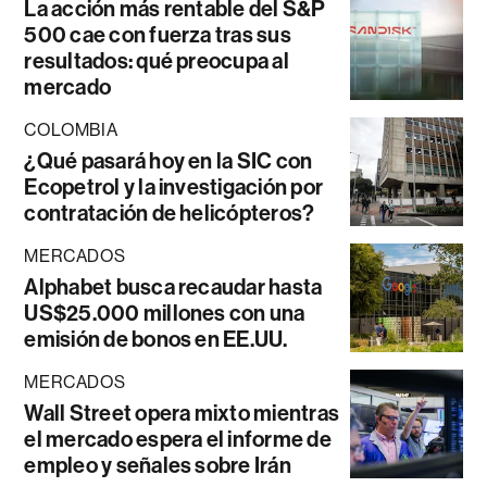
La acción más rentable del S&P
500 cae con fuerza tras sus
resultados: qué preocupa al
mercado
COLOMBIA
¿Qué pasará hoy en la SIC con
Ecopetrol y la investigación por
contratación de helicópteros?
MERCADOS
Alphabet busca recaudar hasta
US$25.000 millones con una
emisión de bonos en EE.UU.
MERCADOS
Wall Street opera mixto mientras
el mercado espera el informe de
empleo y señales sobre Irán