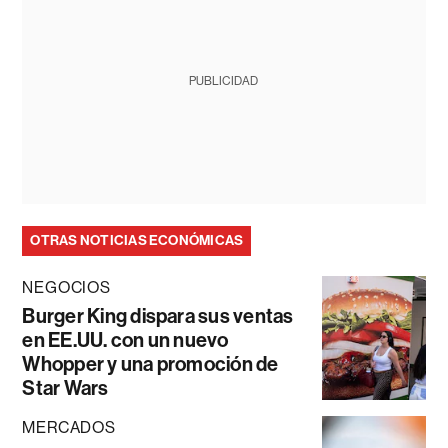
PUBLICIDAD
OTRAS NOTICIAS ECONÓMICAS
NEGOCIOS
Burger King dispara sus ventas
en EE.UU. con un nuevo
Whopper y una promoción de
Star Wars
MERCADOS