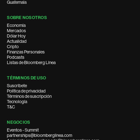
Guatemala
SOBRE NOSOTROS
Economía
Mercados
Dólar Hoy
Actualidad
Cripto
Finanzas Personales
Podcasts
Listas de Bloomberg Línea
TÉRMINOS DE USO
Suscríbete
Política de privacidad
Términos de suscripción
Tecnología
T&C
NEGOCIOS
Eventos - Summit
partnerships@bloomberglinea.com