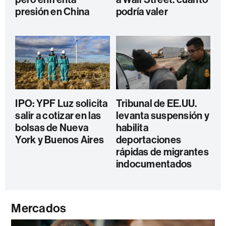
presión en China
podría valer
IPO: YPF Luz solicita
Tribunal de EE.UU.
salir a cotizar en las
levanta suspensión y
bolsas de Nueva
habilita
York y Buenos Aires
deportaciones
rápidas de migrantes
indocumentados
Mercados