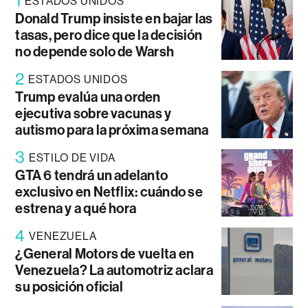
1
ESTADOS UNIDOS
Donald Trump insiste en bajar las
tasas, pero dice que la decisión
no depende solo de Warsh
2
ESTADOS UNIDOS
Trump evalúa una orden
ejecutiva sobre vacunas y
autismo para la próxima semana
3
ESTILO DE VIDA
GTA 6 tendrá un adelanto
exclusivo en Netflix: cuándo se
estrena y a qué hora
4
VENEZUELA
¿General Motors de vuelta en
Venezuela? La automotriz aclara
su posición oficial