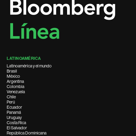
LATINOAMÉRICA
Latinoamérica y el mundo
Brasil
México
Argentina
Colombia
Venezuela
Chile
Perú
Ecuador
Panamá
Uruguay
Costa Rica
El Salvador
República Dominicana