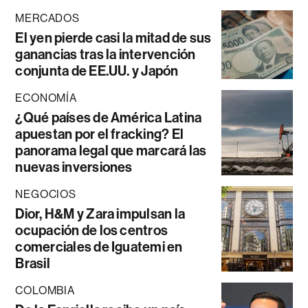
MERCADOS
El yen pierde casi la mitad de sus
ganancias tras la intervención
conjunta de EE.UU. y Japón
ECONOMÍA
¿Qué países de América Latina
apuestan por el fracking? El
panorama legal que marcará las
nuevas inversiones
NEGOCIOS
Dior, H&M y Zara impulsan la
ocupación de los centros
comerciales de Iguatemi en
Brasil
COLOMBIA