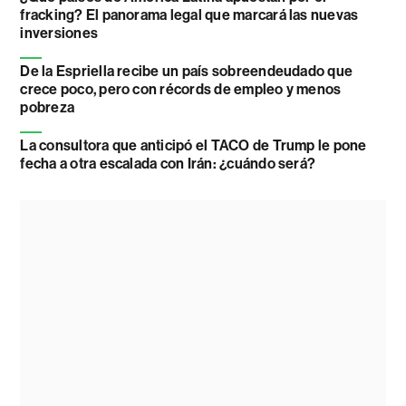
fracking? El panorama legal que marcará las nuevas
inversiones
De la Espriella recibe un país sobreendeudado que
crece poco, pero con récords de empleo y menos
pobreza
La consultora que anticipó el TACO de Trump le pone
fecha a otra escalada con Irán: ¿cuándo será?