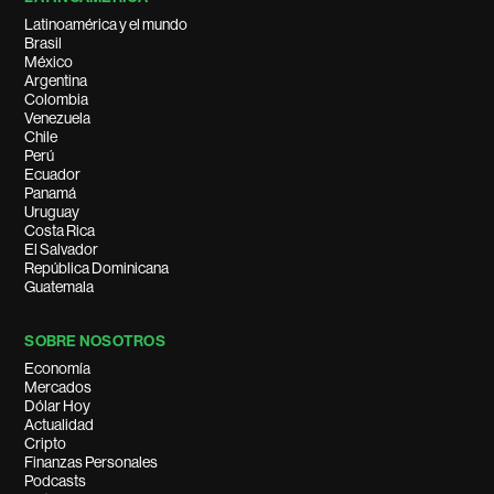
Latinoamérica y el mundo
Brasil
México
Argentina
Colombia
Venezuela
Chile
Perú
Ecuador
Panamá
Uruguay
Costa Rica
El Salvador
República Dominicana
Guatemala
SOBRE NOSOTROS
Economía
Mercados
Dólar Hoy
Actualidad
Cripto
Finanzas Personales
Podcasts