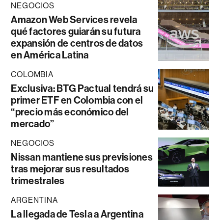
NEGOCIOS
Amazon Web Services revela
qué factores guiarán su futura
expansión de centros de datos
en América Latina
COLOMBIA
Exclusiva: BTG Pactual tendrá su
primer ETF en Colombia con el
“precio más económico del
mercado”
NEGOCIOS
Nissan mantiene sus previsiones
tras mejorar sus resultados
trimestrales
ARGENTINA
La llegada de Tesla a Argentina