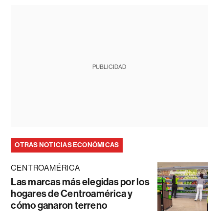
PUBLICIDAD
OTRAS NOTICIAS ECONÓMICAS
CENTROAMÉRICA
Las marcas más elegidas por los
hogares de Centroamérica y
cómo ganaron terreno