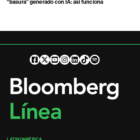
“basura” generado con IA: así funciona
LATINOAMÉRICA