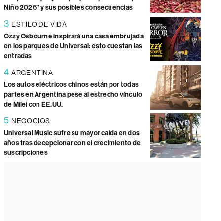
Niño 2026” y sus posibles consecuencias
3
ESTILO DE VIDA
Ozzy Osbourne inspirará una casa embrujada
en los parques de Universal: esto cuestan las
entradas
4
ARGENTINA
Los autos eléctricos chinos están por todas
partes en Argentina pese al estrecho vínculo
de Milei con EE.UU.
5
NEGOCIOS
Universal Music sufre su mayor caída en dos
años tras decepcionar con el crecimiento de
suscripciones