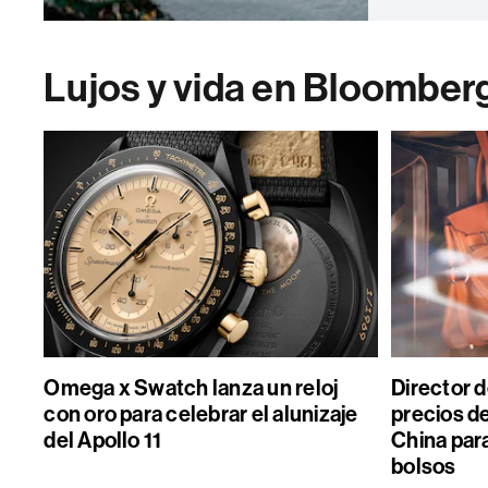
Lujos y vida en Bloomber
Omega x Swatch lanza un reloj
Director 
con oro para celebrar el alunizaje
precios de
del Apollo 11
China par
bolsos