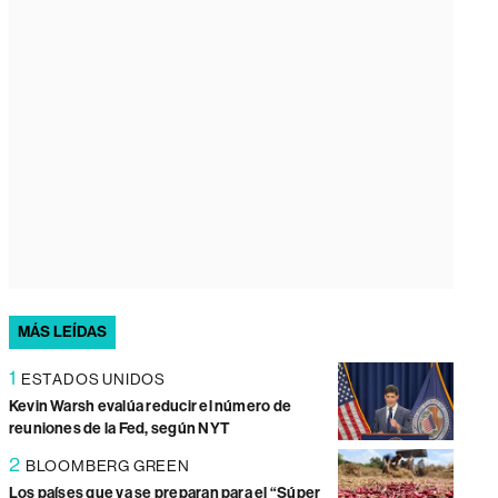
MÁS LEÍDAS
1
ESTADOS UNIDOS
Kevin Warsh evalúa reducir el número de
reuniones de la Fed, según NYT
2
BLOOMBERG GREEN
Los países que ya se preparan para el “Súper