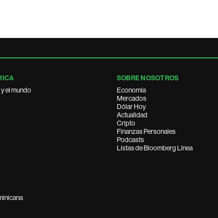
RICA
SOBRE NOSOTROS
 y el mundo
Economía
Mercados
Dólar Hoy
Actualidad
Cripto
Finanzas Personales
Podcasts
Listas de Bloomberg Línea
minicana