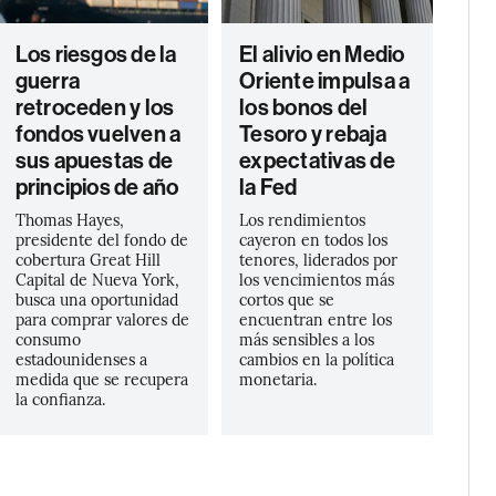
Los riesgos de la
El alivio en Medio
guerra
Oriente impulsa a
retroceden y los
los bonos del
fondos vuelven a
Tesoro y rebaja
sus apuestas de
expectativas de
principios de año
la Fed
Thomas Hayes,
Los rendimientos
presidente del fondo de
cayeron en todos los
cobertura Great Hill
tenores, liderados por
Capital de Nueva York,
los vencimientos más
busca una oportunidad
cortos que se
para comprar valores de
encuentran entre los
consumo
más sensibles a los
estadounidenses a
cambios en la política
medida que se recupera
monetaria.
la confianza.