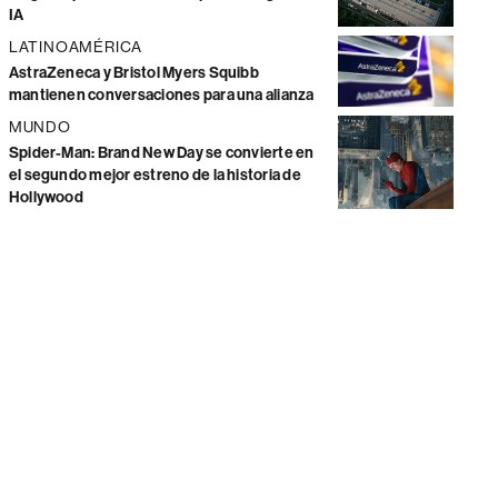
IA
LATINOAMÉRICA
AstraZeneca y Bristol Myers Squibb
mantienen conversaciones para una alianza
MUNDO
Spider-Man: Brand New Day se convierte en
el segundo mejor estreno de la historia de
Hollywood