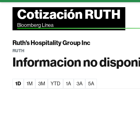
Cotización RUTH
Bloomberg Línea
Ruth's Hospitality Group Inc
RUTH
Informacion no dispon
1D
1M
3M
YTD
1A
3A
5A