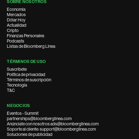
SOBRE NOSOTROS
Economía
Mercados
Dólar Hoy
Actualidad
Cripto
Finanzas Personales
Podcasts
Listas de Bloomberg Línea
TÉRMINOS DE USO
Suscríbete
Política de privacidad
Términos de suscripción
Tecnología
T&C
NEGOCIOS
Eventos - Summit
partnerships@bloomberglinea.com
Anúnciate con nosotros ads@bloomberglinea.com
Soporte al cliente: support@bloomberglinea.com
Soluciones de publicidad