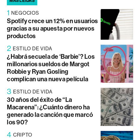
MÁS LEÍDAS
1
NEGOCIOS
Spotify crece un 12% en usuarios
gracias a su apuesta por nuevos
productos
2
ESTILO DE VIDA
¿Habrá secuela de ‘Barbie’? Los
millonarios sueldos de Margot
Robbie y Ryan Gosling
complican una nueva película
3
ESTILO DE VIDA
30 años del éxito de “La
Macarena”: ¿Cuánto dinero ha
generado la canción que marcó
los 90?
4
CRIPTO