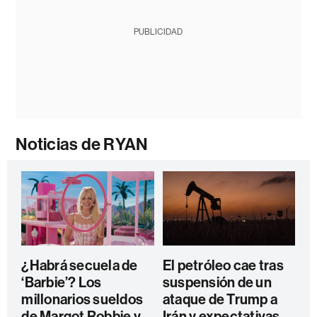
PUBLICIDAD
Noticias de RYAN
¿Habrá secuela de
El petróleo cae tras
‘Barbie’? Los
suspensión de un
millonarios sueldos
ataque de Trump a
de Margot Robbie y
Irán y expectativas