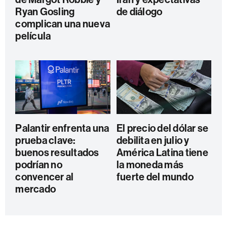
Ryan Gosling
de diálogo
complican una nueva
película
Palantir enfrenta una
El precio del dólar se
prueba clave:
debilita en julio y
buenos resultados
América Latina tiene
podrían no
la moneda más
convencer al
fuerte del mundo
mercado