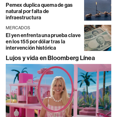
Pemex duplica quema de gas
natural por falta de
infraestructura
MERCADOS
El yen enfrenta una prueba clave
en los 155 por dólar tras la
intervención histórica
Lujos y vida en Bloomberg Línea