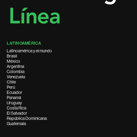
LATINOAMÉRICA
Latinoamérica y el mundo
Brasil
México
Argentina
Colombia
Venezuela
Chile
Perú
Ecuador
Panamá
Uruguay
Costa Rica
El Salvador
República Dominicana
Guatemala