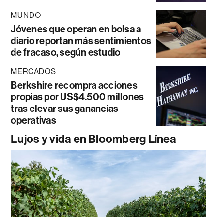
MUNDO
Jóvenes que operan en bolsa a
diario reportan más sentimientos
de fracaso, según estudio
MERCADOS
Berkshire recompra acciones
propias por US$4.500 millones
tras elevar sus ganancias
operativas
Lujos y vida en Bloomberg Línea