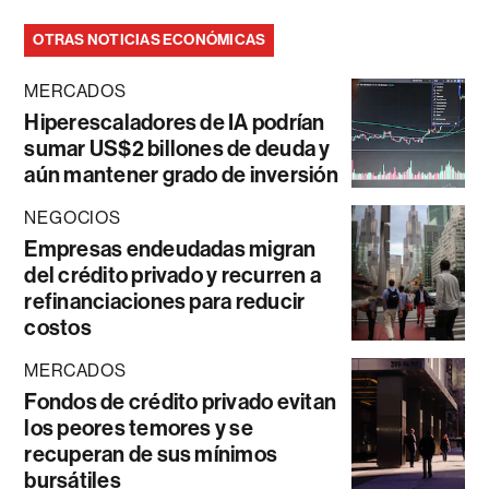
OTRAS NOTICIAS ECONÓMICAS
MERCADOS
Hiperescaladores de IA podrían
sumar US$2 billones de deuda y
aún mantener grado de inversión
NEGOCIOS
Empresas endeudadas migran
del crédito privado y recurren a
refinanciaciones para reducir
costos
MERCADOS
Fondos de crédito privado evitan
los peores temores y se
recuperan de sus mínimos
bursátiles