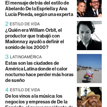
El mensaje detrás del estilo de
Abelardo De la Espriella y Ana
Lucía Pineda, según una experta
2
ESTILO DE VIDA
¿Quién era William Orbit, el
productor que trabajó con
Madonna y ayudó a definir el
sonido de los 2000?
3
LATINOAMÉRICA
Estas son las ciudades de
América Latina donde el calor
nocturno hace perder más horas
de sueño
4
ESTILO DE VIDA
De los vinos a la música: los
negocios y empresas de De la