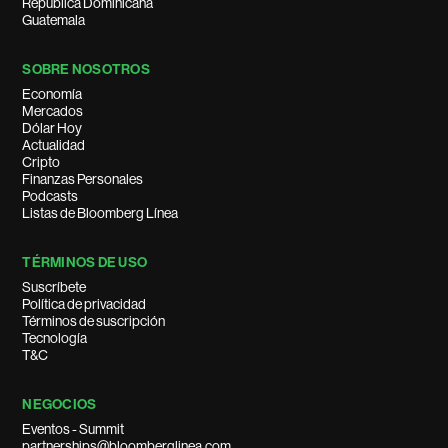
República Dominicana
Guatemala
SOBRE NOSOTROS
Economía
Mercados
Dólar Hoy
Actualidad
Cripto
Finanzas Personales
Podcasts
Listas de Bloomberg Línea
TÉRMINOS DE USO
Suscríbete
Política de privacidad
Términos de suscripción
Tecnología
T&C
NEGOCIOS
Eventos - Summit
partnerships@bloomberglinea.com