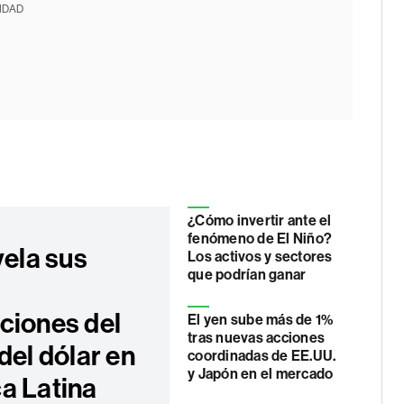
IDAD
¿Cómo invertir ante el
fenómeno de El Niño?
vela sus
Los activos y sectores
que podrían ganar
s
ciones del
El yen sube más de 1%
tras nuevas acciones
del dólar en
coordinadas de EE.UU.
y Japón en el mercado
a Latina