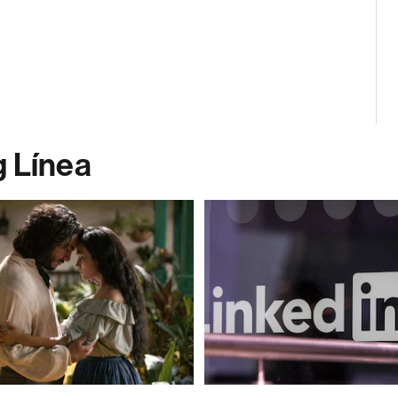
g Línea