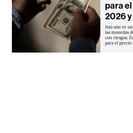
para e
2026 y
Itaú aún ve un
las monedas d
con riesgos. E
para el precio