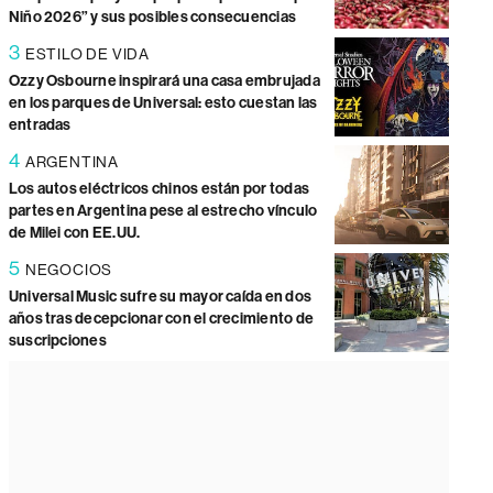
Niño 2026” y sus posibles consecuencias
3
ESTILO DE VIDA
Ozzy Osbourne inspirará una casa embrujada
en los parques de Universal: esto cuestan las
entradas
4
ARGENTINA
Los autos eléctricos chinos están por todas
partes en Argentina pese al estrecho vínculo
de Milei con EE.UU.
5
NEGOCIOS
Universal Music sufre su mayor caída en dos
años tras decepcionar con el crecimiento de
suscripciones