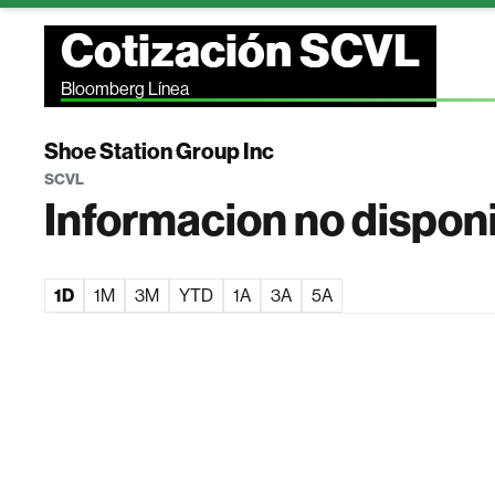
Cotización SCVL
Bloomberg Línea
Shoe Station Group Inc
SCVL
Informacion no dispon
1D
1M
3M
YTD
1A
3A
5A