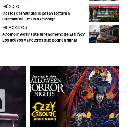
MÉXICO
Gastos del Mundial le pasan factura a
Ollamani de Emilio Azcárraga
MERCADOS
¿Cómo invertir ante el fenómeno de El Niño?
Los activos y sectores que podrían ganar