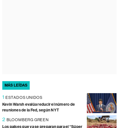
MÁS LEÍDAS
1
ESTADOS UNIDOS
Kevin Warsh evalúa reducir el número de
reuniones de la Fed, según NYT
2
BLOOMBERG GREEN
Los países que ya se preparan para el “Súper