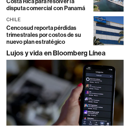
Costa Rica para resolver la
disputa comercial con Panamá
CHILE
Cencosud reporta pérdidas
trimestrales por costos de su
nuevo plan estratégico
Lujos y vida en Bloomberg Línea