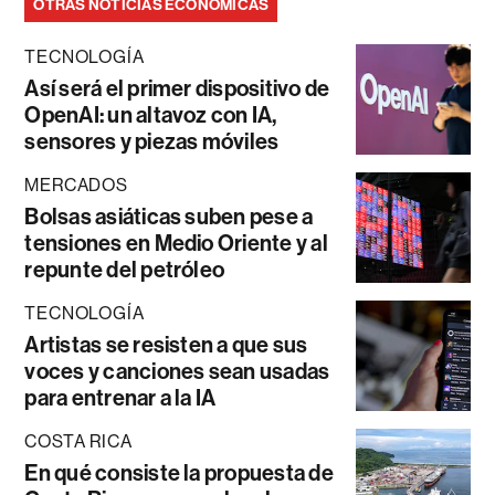
OTRAS NOTICIAS ECONÓMICAS
TECNOLOGÍA
Así será el primer dispositivo de
OpenAI: un altavoz con IA,
sensores y piezas móviles
MERCADOS
Bolsas asiáticas suben pese a
tensiones en Medio Oriente y al
repunte del petróleo
TECNOLOGÍA
Artistas se resisten a que sus
voces y canciones sean usadas
para entrenar a la IA
COSTA RICA
En qué consiste la propuesta de