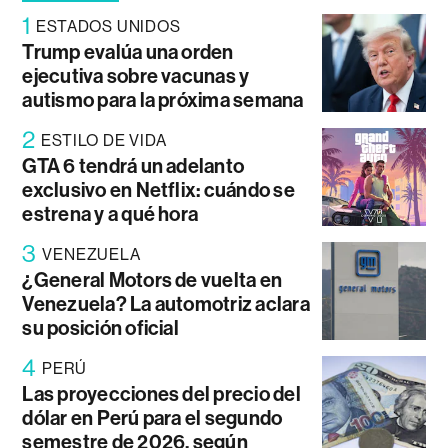
1
ESTADOS UNIDOS
Trump evalúa una orden
ejecutiva sobre vacunas y
autismo para la próxima semana
2
ESTILO DE VIDA
GTA 6 tendrá un adelanto
exclusivo en Netflix: cuándo se
estrena y a qué hora
3
VENEZUELA
¿General Motors de vuelta en
Venezuela? La automotriz aclara
su posición oficial
4
PERÚ
Las proyecciones del precio del
dólar en Perú para el segundo
semestre de 2026, según