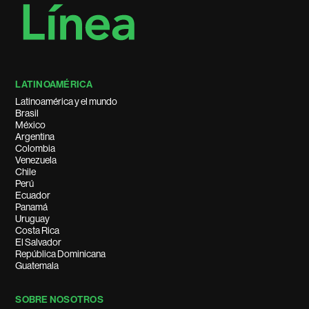
LATINOAMÉRICA
Latinoamérica y el mundo
Brasil
México
Argentina
Colombia
Venezuela
Chile
Perú
Ecuador
Panamá
Uruguay
Costa Rica
El Salvador
República Dominicana
Guatemala
SOBRE NOSOTROS