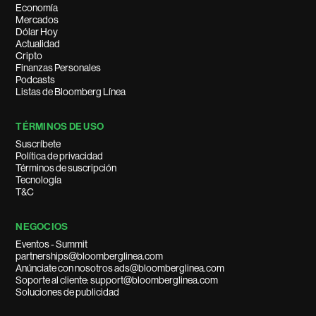
Economía
Mercados
Dólar Hoy
Actualidad
Cripto
Finanzas Personales
Podcasts
Listas de Bloomberg Línea
TÉRMINOS DE USO
Suscríbete
Política de privacidad
Términos de suscripción
Tecnología
T&C
NEGOCIOS
Eventos - Summit
partnerships@bloomberglinea.com
Anúnciate con nosotros ads@bloomberglinea.com
Soporte al cliente: support@bloomberglinea.com
Soluciones de publicidad