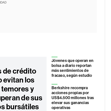
IDAD
Jóvenes que operan en
bolsa a diario reportan
 de crédito
más sentimientos de
fracaso, según estudio
 evitan los
 temores y
Berkshire recompra
acciones propias por
uperan de sus
US$4.500 millones tras
elevar sus ganancias
s bursátiles
operativas