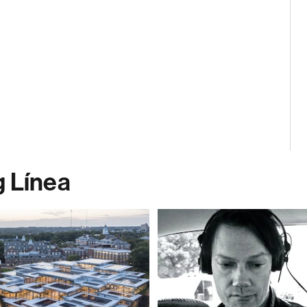
g Línea