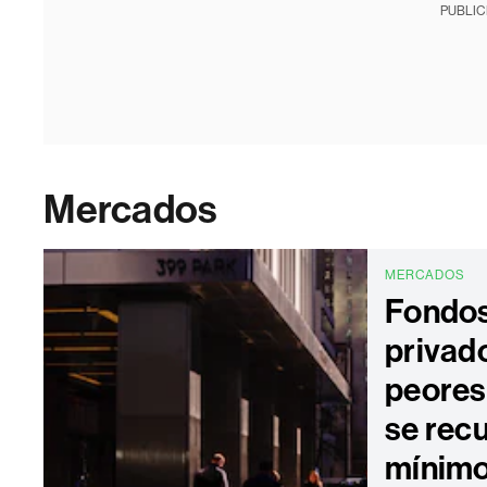
PUBLIC
Mercados
MERCADOS
Fondos
privado
peores
se rec
mínimo