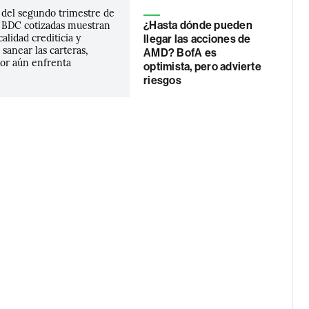
 del segundo trimestre de
s BDC cotizadas muestran
¿Hasta dónde pueden
alidad crediticia y
llegar las acciones de
 sanear las carteras,
AMD? BofA es
tor aún enfrenta
optimista, pero advierte
riesgos