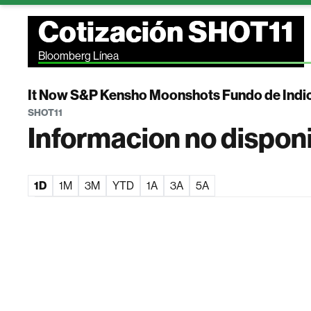
Cotización SHOT11
Bloomberg Línea
It Now S&P Kensho Moonshots Fundo de Indi
SHOT11
Informacion no dispon
1D
1M
3M
YTD
1A
3A
5A