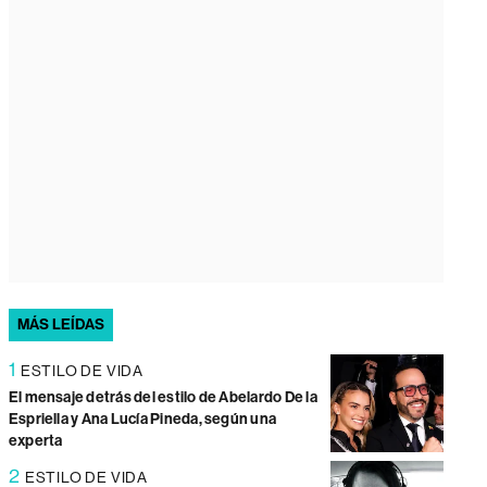
MÁS LEÍDAS
1
ESTILO DE VIDA
El mensaje detrás del estilo de Abelardo De la
Espriella y Ana Lucía Pineda, según una
experta
2
ESTILO DE VIDA