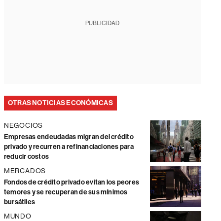
PUBLICIDAD
OTRAS NOTICIAS ECONÓMICAS
NEGOCIOS
Empresas endeudadas migran del crédito
privado y recurren a refinanciaciones para
reducir costos
MERCADOS
Fondos de crédito privado evitan los peores
temores y se recuperan de sus mínimos
bursátiles
MUNDO