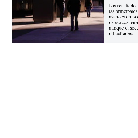
Los resultados
las principale
avances en la c
esfuerzos para
aunque el sec
dificultades.