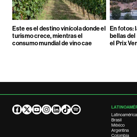
Este es el destino vinícola donde el
En fotos: 
turismo crece, mientras el
bellas de
consumo mundial de vino cae
el Prix Ver
LATINOAMÉ
Latinoamérica
Brasil
México
Argentina
Colombia