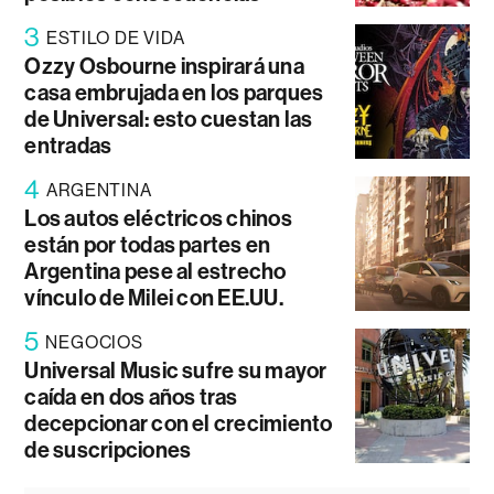
3
ESTILO DE VIDA
Ozzy Osbourne inspirará una
casa embrujada en los parques
de Universal: esto cuestan las
entradas
4
ARGENTINA
Los autos eléctricos chinos
están por todas partes en
Argentina pese al estrecho
vínculo de Milei con EE.UU.
5
NEGOCIOS
Universal Music sufre su mayor
caída en dos años tras
decepcionar con el crecimiento
de suscripciones