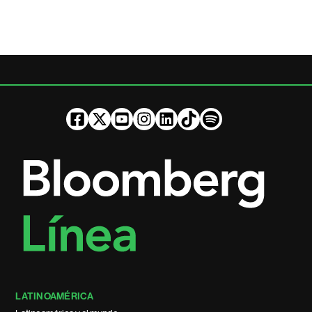
LATINOAMÉRICA