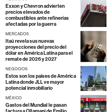
Exxon y Chevron advierten
precios elevados de
combustibles ante refinerías
afectadas por la guerra
MERCADOS
Itaú revela sus nuevas
proyecciones del precio del
dólar en América Latina para el
remate de 2026 y 2027
NEGOCIOS
Estos son los países de América
Latina donde JLL ve mayor
potencial inmobiliario
MÉXICO
Gastos del Mundial le pasan
factura a Ollamani de Emilio