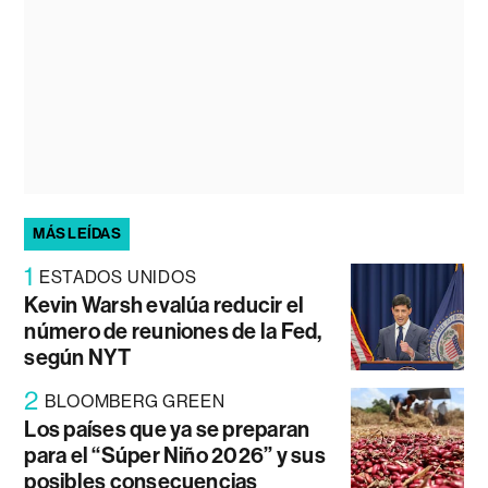
MÁS LEÍDAS
1
ESTADOS UNIDOS
Kevin Warsh evalúa reducir el
número de reuniones de la Fed,
según NYT
2
BLOOMBERG GREEN
Los países que ya se preparan
para el “Súper Niño 2026” y sus
posibles consecuencias