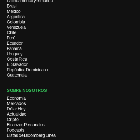
Latinoamérica y el mundo
Brasil
México
Argentina
Colombia
Venezuela
Chile
Perú
Ecuador
Panamá
Uruguay
Costa Rica
El Salvador
República Dominicana
Guatemala
SOBRE NOSOTROS
Economía
Mercados
Dólar Hoy
Actualidad
Cripto
Finanzas Personales
Podcasts
Listas de Bloomberg Línea